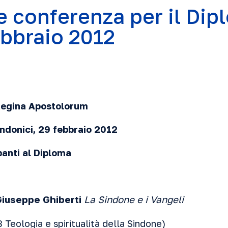
e conferenza per il Dip
ebbraio 2012
 Regina Apostolorum
indonici,
29 febbraio
2012
panti al Diploma
Giuseppe Ghiberti
La Sindone e i Vangeli
 Teologia e spiritualità della Sindone)