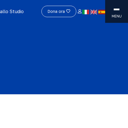
allo Studio
Dona ora
MENU