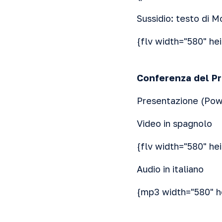
Sussidio: testo di M
{flv width="580" he
Conferenza del Pr
Presentazione (Pow
Video in spagnolo
{flv width="580" he
Audio in italiano
{mp3 width="580" h