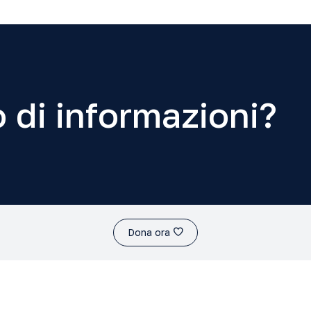
 di informazioni?
Dona ora