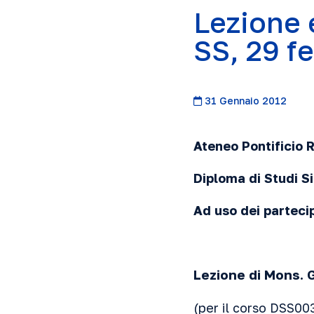
Lezione 
SS, 29 f
31 Gennaio 2012
Ateneo Pontificio
Diploma di Studi S
Ad uso dei parteci
Lezione di Mons. 
(per il corso DSS003