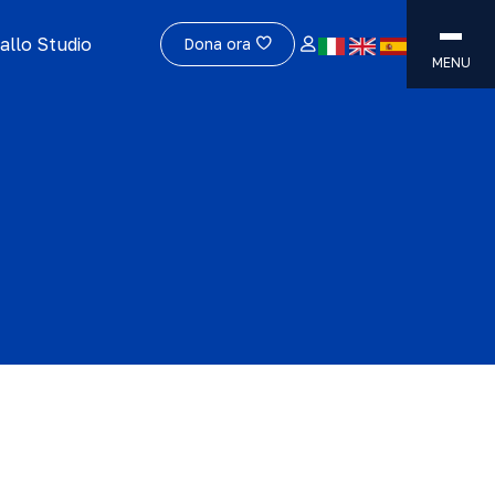
allo Studio
Dona ora
MENU