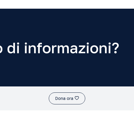
 di informazioni?
Dona ora