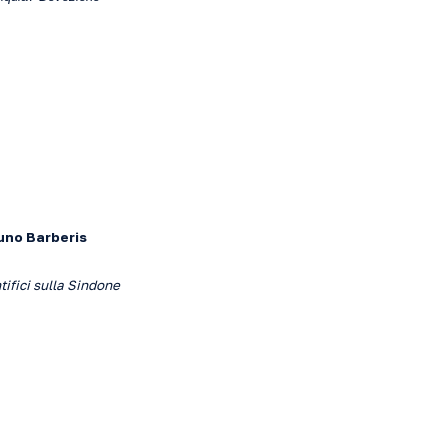
uno Barberis
ifici sulla Sindone