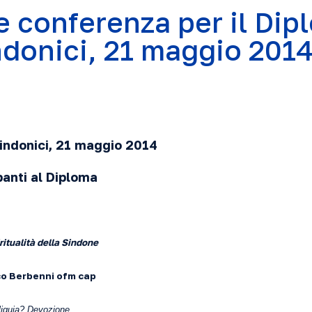
e conferenza per il Dip
ndonici, 21 maggio 201
Sindonici, 21 maggio 2014
panti al Diploma
ritualità della Sindone
co Berbenni ofm cap
liquia? Devozione