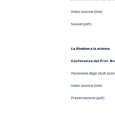
Video lezione (
link
)
Sussidi (
pdf
)
La Sindone e la scienza
Conferenza del Prof. Br
Panorama degli studi scient
Video lezione (
link
)
Presentazione (
pdf
)