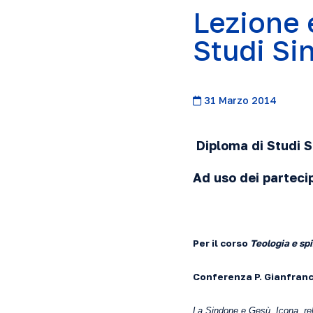
Lezione 
Studi Si
31 Marzo 2014
Diploma di Studi 
Ad uso dei parteci
Per il corso
Teologia e spi
Conferenza P. Gianfran
La Sindone e Gesù. Icona, re