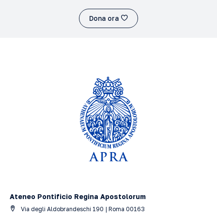
Dona ora
Ateneo Pontificio Regina Apostolorum
Via degli Aldobrandeschi 190 | Roma 00163