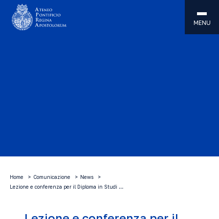
MENU
Home
Comunicazione
News
Lezione e conferenza per il Diploma in Studi …
Lezione e conferenza per il