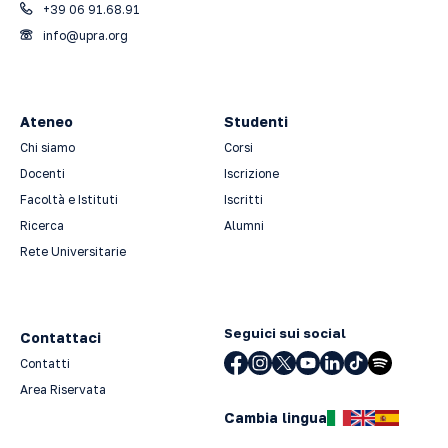
+39 06 91.68.91
info@upra.org
Ateneo
Studenti
Chi siamo
Corsi
Docenti
Iscrizione
Facoltà e Istituti
Iscritti
Ricerca
Alumni
Rete Universitarie
Seguici sui social
Contattaci
Contatti
Area Riservata
Cambia lingua