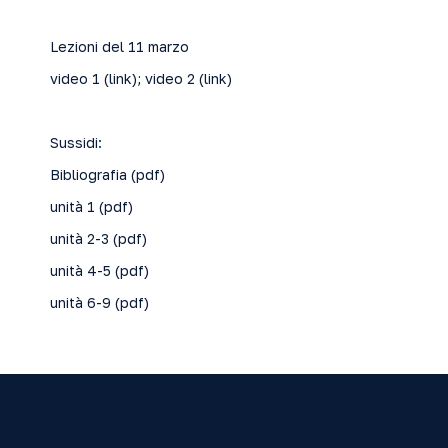
Lezioni del 11 marzo
video 1 (
link
); video 2 (
link
)
Sussidi:
Bibliografia (
pdf
)
unità 1 (
pdf
)
unità 2-3 (
pdf
)
unità 4-5 (
pdf
)
unità 6-9 (
pdf
)