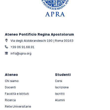
Ateneo Pontificio Regina Apostolorum
Via degli Aldobrandeschi 190 | Roma 00163
+39 06 91.68.91
info@upra.org
Ateneo
Studenti
Chi siamo
Corsi
Docenti
Iscrizione
Facoltà e Istituti
Iscritti
Ricerca
Alumni
Rete Universitarie