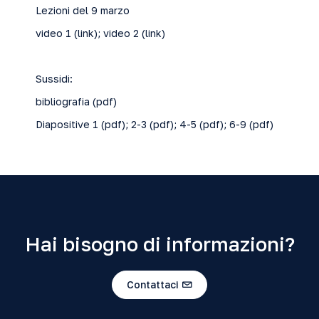
Lezioni del 9 marzo
video 1 (
link
); video 2 (
link
)
Sussidi:
bibliografia (
pdf
)
Diapositive 1 (
pdf
); 2-3 (
pdf
); 4-5 (
pdf
); 6-9 (
pdf
)
Hai bisogno di informazioni?
Contattaci