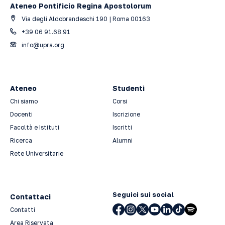
Ateneo Pontificio Regina Apostolorum
Via degli Aldobrandeschi 190 | Roma 00163
+39 06 91.68.91
info@upra.org
Ateneo
Studenti
Chi siamo
Corsi
Docenti
Iscrizione
Facoltà e Istituti
Iscritti
Ricerca
Alumni
Rete Universitarie
Seguici sui social
Contattaci
Contatti
Area Riservata