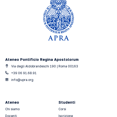
Ateneo Pontificio Regina Apostolorum
Via degli Aldobrandeschi 190 | Roma 00163
+39 06 91.68.91
info@upra.org
Ateneo
Studenti
Chi siamo
Corsi
Docenti
Iscrizione