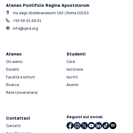
Ateneo Pontificio Regina Apostolorum
Via degli Aldobrandeschi 190 | Roma 00163
+39 06 91.68.91
info@upra.org
Ateneo
Studenti
Chi siamo
Corsi
Docenti
Iscrizione
Facoltà e Istituti
Iscritti
Ricerca
Alumni
Rete Universitarie
Seguici sui social
Contattaci
Contatti