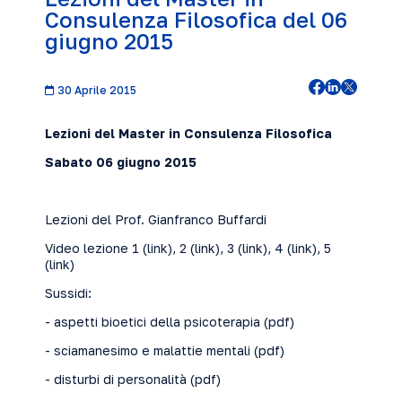
Consulenza Filosofica del 06
giugno 2015
30 Aprile 2015
Lezioni del Master in Consulenza Filosofica
Sabato 06 giugno 2015
Lezioni del Prof. Gianfranco Buffardi
Video lezione 1 (
link
), 2 (
link
), 3 (
link
), 4 (
link
), 5
(
link
)
Sussidi:
- aspetti bioetici della psicoterapia (
pdf
)
- sciamanesimo e malattie mentali (
pdf
)
- disturbi di personalità (
pdf
)