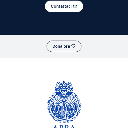
Contattaci
Dona ora