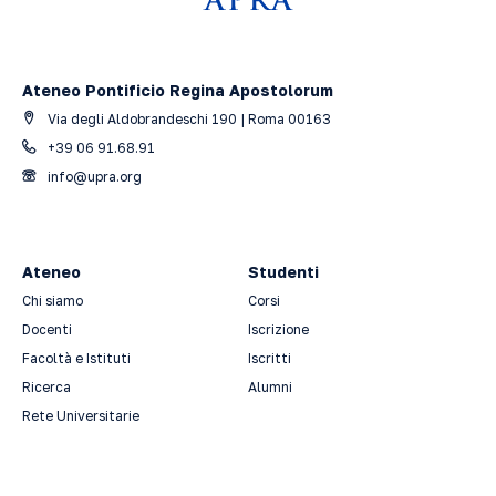
Ateneo Pontificio Regina Apostolorum
Via degli Aldobrandeschi 190 | Roma 00163
+39 06 91.68.91
info@upra.org
Ateneo
Studenti
Chi siamo
Corsi
Docenti
Iscrizione
Facoltà e Istituti
Iscritti
Ricerca
Alumni
Rete Universitarie