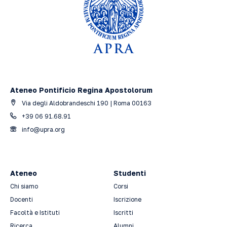
Ateneo Pontificio Regina Apostolorum
Via degli Aldobrandeschi 190 | Roma 00163
+39 06 91.68.91
info@upra.org
Ateneo
Studenti
Chi siamo
Corsi
Docenti
Iscrizione
Facoltà e Istituti
Iscritti
Ricerca
Alumni