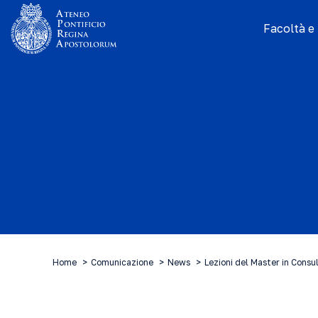
Facoltà e I
Home
Comunicazione
News
Lezioni del Master in Consu