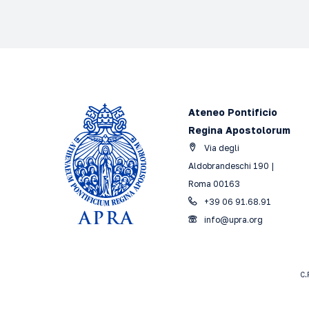
Ateneo Pontificio
Regina Apostolorum
Via degli
Aldobrandeschi 190 |
Roma 00163
+39 06 91.68.91
info@upra.org
C.