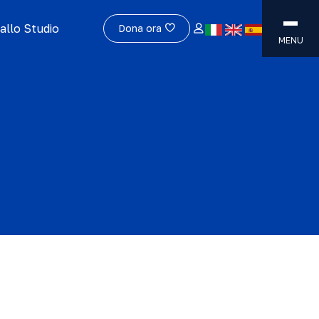
allo Studio
Dona ora
MENU