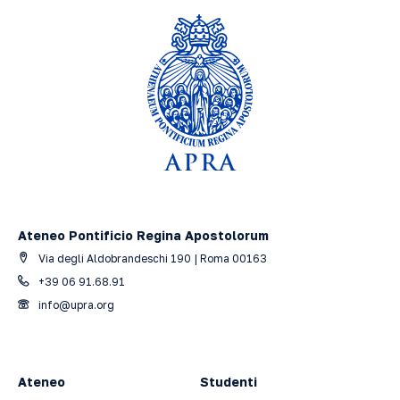
Ateneo Pontificio Regina Apostolorum
Via degli Aldobrandeschi 190 | Roma 00163
+39 06 91.68.91
info@upra.org
Ateneo
Studenti