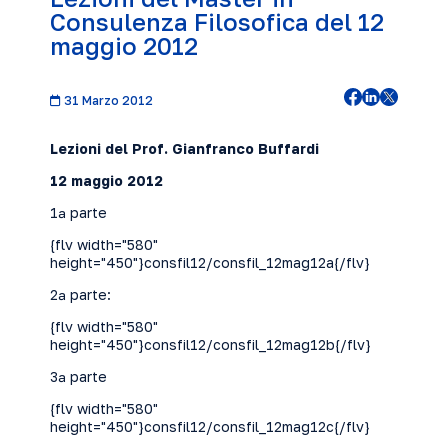
Consulenza Filosofica del 12
maggio 2012
31 Marzo 2012
Lezioni del Prof. Gianfranco Buffardi
12 maggio 2012
1ª parte
{flv width="580"
height="450"}consfil12/consfil_12mag12a{/flv}
2ª parte:
{flv width="580"
height="450"}consfil12/consfil_12mag12b{/flv}
3ª parte
{flv width="580"
height="450"}consfil12/consfil_12mag12c{/flv}