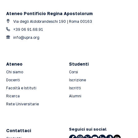
Ateneo Pontificio Regina Apostolorum
Via degli Aldobrandeschi 190 | Roma 00163
+39 06 91.68.91
info@upra.org
Ateneo
Studenti
Chi siamo
Corsi
Docenti
Iscrizione
Facoltà e Istituti
Iscritti
Ricerca
Alumni
Rete Universitarie
Seguici sui social
Contattaci