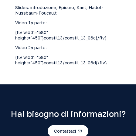
Slides:
introduzione
,
Epicuro
,
Kant
,
Hadot-
Nussbaum-Foucault
Video 1ª parte:
{flv width="580"
height="450"}consfil13/consfil_13_06c{/flv}
Video 2ª parte:
{flv width="580"
height="450"}consfil13/consfil_13_06d{/flv}
Hai bisogno di informazioni?
Contattaci