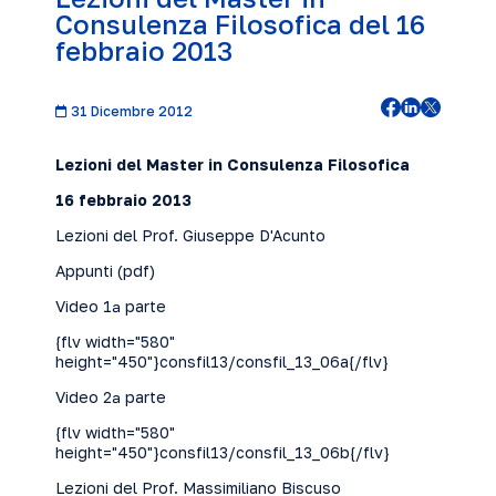
Consulenza Filosofica del 16
febbraio 2013
31 Dicembre 2012
Lezioni del Master in Consulenza Filosofica
16 febbraio 2013
Lezioni del Prof. Giuseppe D'Acunto
Appunti (
pdf
)
Video 1ª parte
{flv width="580"
height="450"}consfil13/consfil_13_06a{/flv}
Video 2ª parte
{flv width="580"
height="450"}consfil13/consfil_13_06b{/flv}
Lezioni del Prof. Massimiliano Biscuso