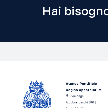
Hai bisogno
Ateneo Pontificio
Regina Apostolorum
Via degli
Aldobrandeschi 190 |