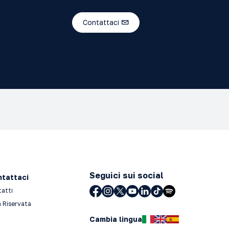
Contattaci
Seguici sui social
tattaci
tatti
 Riservata
Cambia lingua