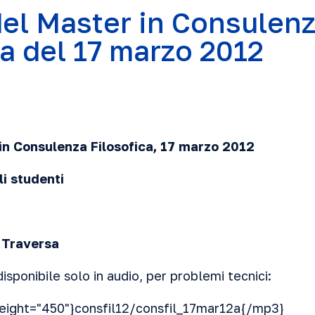
del Master in Consulen
ca del 17 marzo 2012
 in Consulenza Filosofica, 17 marzo
2012
li studenti
o Traversa
disponibile solo in audio, per problemi tecnici:
eight="450"}consfil12/consfil_17mar12a{/mp3}