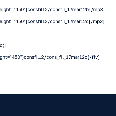
eight="450"}consfil12/consfil_17mar12b{/mp3}
eight="450"}consfil12/consfil_17mar12c{/mp3}
o):
ight="450"}consfil12/cons_fil_17mar12c{/flv}