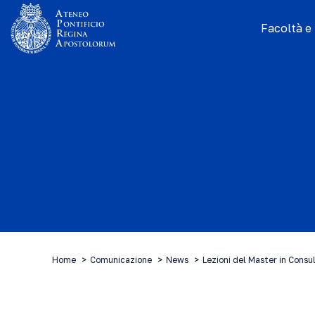
Facoltà e I
Home
Comunicazione
News
Lezioni del Master in Consu