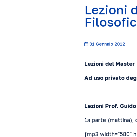
Lezioni 
Filosofi
31 Gennaio 2012
Lezioni del Master
Ad uso privato deg
Lezioni Prof. Guid
1ª parte (mattina), 
{mp3 width="580" h