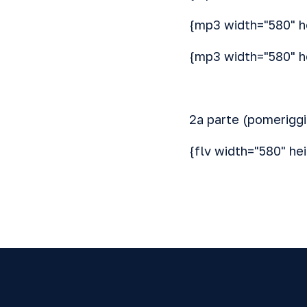
{mp3 width="580" h
{mp3 width="580" h
2ª parte (pomeriggi
{flv width="580" he