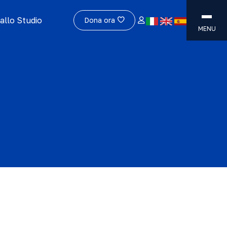
allo Studio
Dona ora
MENU