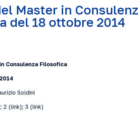
del Master in Consulen
ca del 18 ottobre 2014
 in Consulenza Filosofica
 2014
urizio Soldini
); 2 (
link
); 3 (
link
)
)