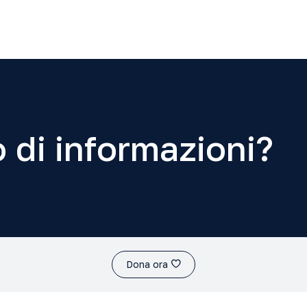
 di informazioni?
Dona ora