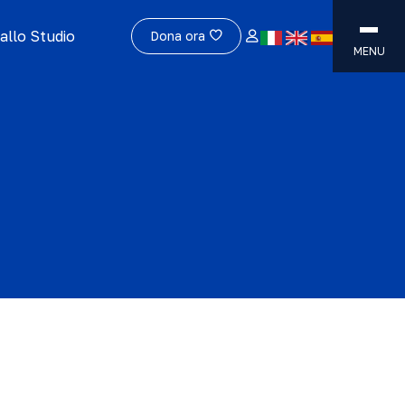
allo Studio
Dona ora
MENU