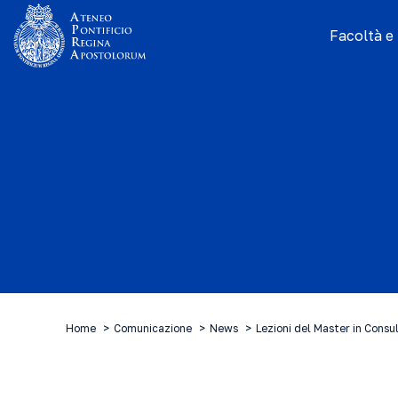
Facoltà e I
Home
Comunicazione
News
Lezioni del Master in Consu