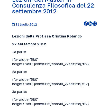
Consulenza Filosofica del 22
settembre 2012
31 Luglio 2012
Lezioni della Prof.ssa Cristina Rolando
22 settembre 2012
1ª parte
{flv width="580"
height="450"}consfil12/consfil_22set12a{/flv}
2ª parte:
{flv width="580"
height="450"}consfil12/consfil_22set12b{/flv}
3ª parte:
{flv width="580"
height="450"}consfil12/consfil_22set12c{/flv}