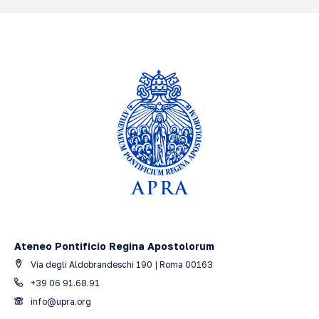
Ateneo Pontificio Regina Apostolorum
Via degli Aldobrandeschi 190 | Roma 00163
+39 06 91.68.91
info@upra.org