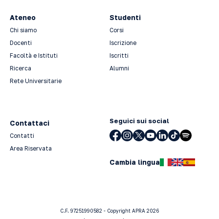
Ateneo
Studenti
Chi siamo
Corsi
Docenti
Iscrizione
Facoltà e Istituti
Iscritti
Ricerca
Alumni
Rete Universitarie
Seguici sui social
Contattaci
Contatti
Area Riservata
Cambia lingua
C.F. 97251990582 - Copyright APRA 2026