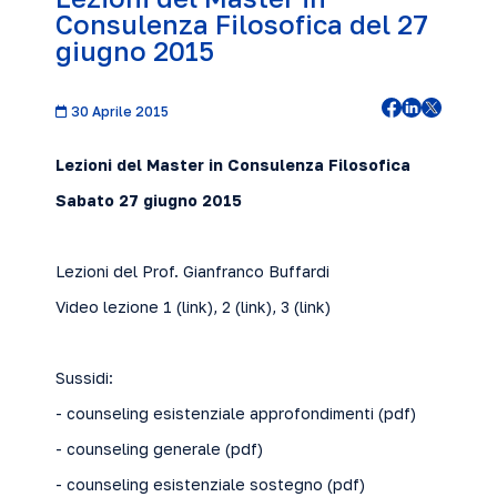
Consulenza Filosofica del 27
giugno 2015
30 Aprile 2015
Lezioni del Master in Consulenza Filosofica
Sabato 27 giugno 2015
Lezioni del Prof. Gianfranco Buffardi
Video lezione 1 (
link
), 2 (
link
), 3 (
link
)
Sussidi:
- counseling esistenziale approfondimenti (
pdf
)
- counseling generale (
pdf
)
- counseling esistenziale sostegno (
pdf
)