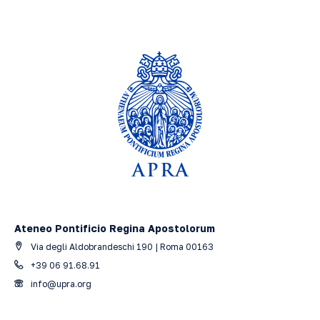
Ateneo Pontificio Regina Apostolorum
Via degli Aldobrandeschi 190 | Roma 00163
+39 06 91.68.91
info@upra.org