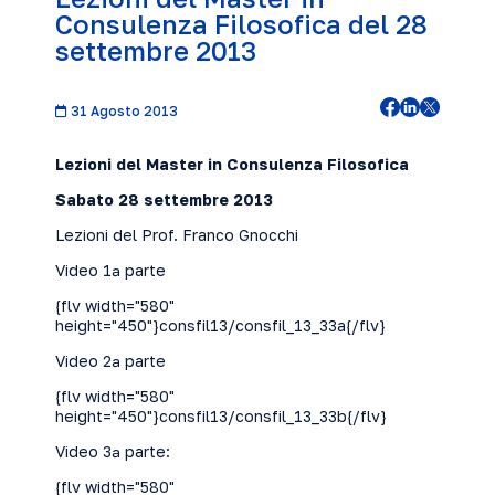
Consulenza Filosofica del 28
settembre 2013
31 Agosto 2013
Lezioni del Master in Consulenza Filosofica
Sabato 28 settembre 2013
Lezioni del Prof. Franco Gnocchi
Video 1ª parte
{flv width="580"
height="450"}consfil13/consfil_13_33a{/flv}
Video 2ª parte
{flv width="580"
height="450"}consfil13/consfil_13_33b{/flv}
Video 3ª parte:
{flv width="580"