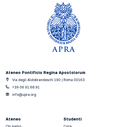
Ateneo Pontificio Regina Apostolorum
Via degli Aldobrandeschi 190 | Roma 00163
+39 06 91.68.91
info@upra.org
Ateneo
Studenti
Chi siamo
Corsi