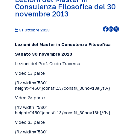
Consulenza Filosofica del 30
novembre 2013
31 Ottobre 2013
Lezioni del Master in Consulenza Filosofica
Sabato 30 novembre 2013
Lezioni del Prof. Guido Traversa
Video 1ª parte
{flv width="580"
height="450"}consfil13/consfil_30nov13a{/flv}
Video 2ª parte
{flv width="580"
height="450"}consfil13/consfil_30nov13b{/flv}
Video 3ª parte
{flv width="580"