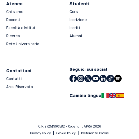
Ateneo
Studenti
Chi siamo
Corsi
Docenti
Iscrizione
Facoltà e Istituti
Iscritti
Ricerca
Alumni
Rete Universitarie
Seguici sui social
Contattaci
Contatti
Area Riservata
Cambia lingua
C.F. 97251990582 - Copyright APRA 2026
Privacy Policy
Cookie Policy
Preferenze Cookie