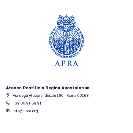
Ateneo Pontificio Regina Apostolorum
Via degli Aldobrandeschi 190 | Roma 00163
+39 06 91.68.91
info@upra.org