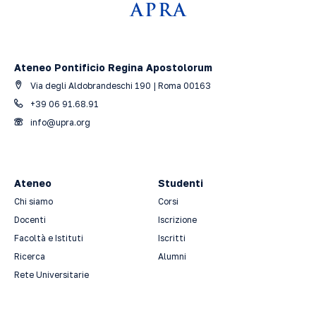
Ateneo Pontificio Regina Apostolorum
Via degli Aldobrandeschi 190 | Roma 00163
+39 06 91.68.91
info@upra.org
Ateneo
Studenti
Chi siamo
Corsi
Docenti
Iscrizione
Facoltà e Istituti
Iscritti
Ricerca
Alumni
Rete Universitarie