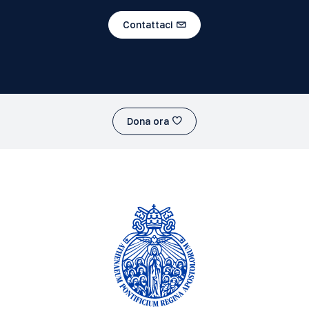
Contattaci
Dona ora