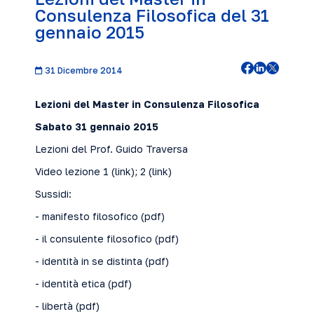
Consulenza Filosofica del 31
gennaio 2015
31 Dicembre 2014
Lezioni del Master in Consulenza Filosofica
Sabato 31 gennaio 2015
Lezioni del Prof. Guido Traversa
Video lezione 1 (
link
); 2 (
link
)
Sussidi:
- manifesto filosofico (
pdf
)
- il consulente filosofico (
pdf
)
- identità in se distinta (
pdf
)
- identità etica (
pdf
)
- libertà (
pdf
)