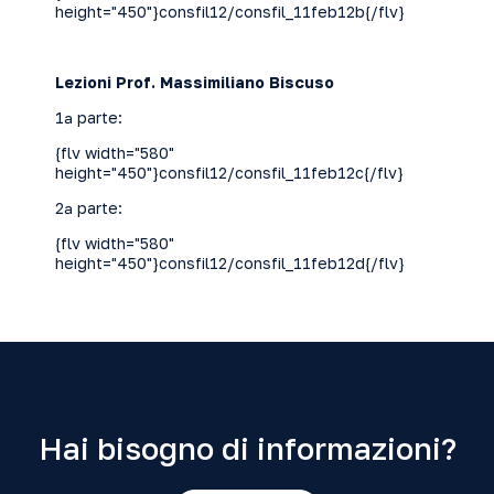
height="450"}consfil12/consfil_11feb12b{/flv}
Lezioni Prof. Massimiliano Biscuso
1ª parte:
{flv width="580"
height="450"}consfil12/consfil_11feb12c{/flv}
2ª parte:
{flv width="580"
height="450"}consfil12/consfil_11feb12d{/flv}
Hai bisogno di informazioni?