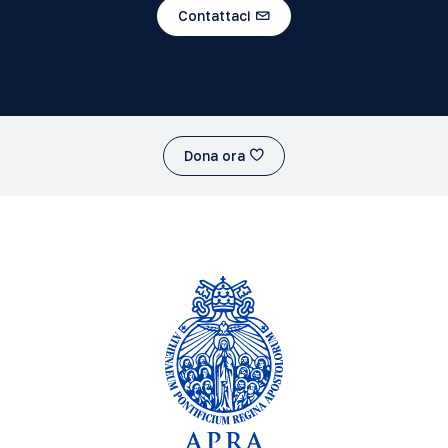
Contattaci
Dona ora