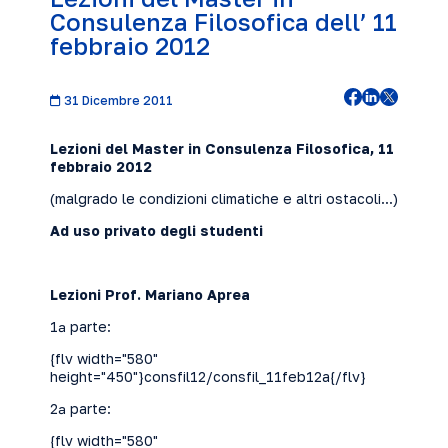
Consulenza Filosofica dell’ 11
febbraio 2012
31 Dicembre 2011
Lezioni del Master in Consulenza Filosofica, 11
febbraio
2012
(malgrado le condizioni climatiche e altri ostacoli...)
Ad uso privato degli studenti
Lezioni Prof. Mariano Aprea
1ª parte:
{flv width="580"
height="450"}consfil12/consfil_11feb12a{/flv}
2ª parte:
{flv width="580"