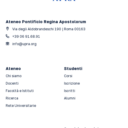
Ateneo Pontificio Regina Apostolorum
Via degli Aldobrandeschi 190 | Roma 00163
+39 06 91.68.91
info@upra.org
Ateneo
Studenti
Chi siamo
Corsi
Docenti
Iscrizione
Facoltà e Istituti
Iscritti
Ricerca
Alumni
Rete Universitarie