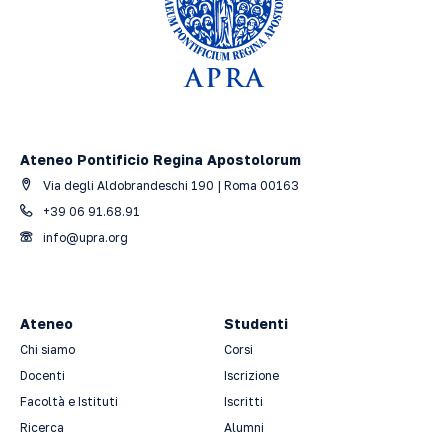
Ateneo Pontificio Regina Apostolorum
Via degli Aldobrandeschi 190 | Roma 00163
+39 06 91.68.91
info@upra.org
Ateneo
Studenti
Chi siamo
Corsi
Docenti
Iscrizione
Facoltà e Istituti
Iscritti
Ricerca
Alumni