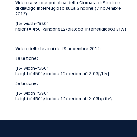
Video sessione pubblica della Giornata di Studio e
di dialogo interreligioso sulla Sindone (7 novembre
2012):
{flv width="580"
height="450"}sindone12/dialogo_interreligioso3{/flv}
Video delle lezioni dell'8 novembre 2012:
1a lezione:
{flv width="580"
height="450"}sindone12/berbenni12_03{/flv}
2a lezione:
{flv width="580"
height="450"}sindone12/berbenni12_03b{/flv}