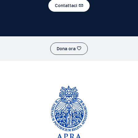
Contattaci
Dona ora