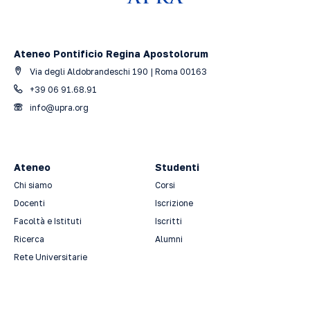
Ateneo Pontificio Regina Apostolorum
Via degli Aldobrandeschi 190 | Roma 00163
+39 06 91.68.91
info@upra.org
Ateneo
Studenti
Chi siamo
Corsi
Docenti
Iscrizione
Facoltà e Istituti
Iscritti
Ricerca
Alumni
Rete Universitarie