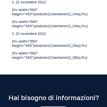
1. 21 novembre 2012:
{flv width="580"
height="450"}sindone12/berbenni12_04a{/flv}
{flv width="580"
height="450"}sindone12/berbenni12_04b{/flv}
2. 22 novembre 2012:
{flv width="580"
height="450"}sindone12/berbenni12_05a{/flv}
{flv width="580"
height="450"}sindone12/berbenni12_05b{/flv}
Hai bisogno di informazioni?