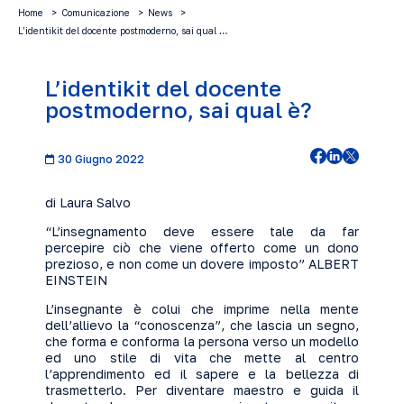
Home
Comunicazione
News
L’identikit del docente postmoderno, sai qual …
L’identikit del docente
postmoderno, sai qual è?
30 Giugno 2022
di Laura Salvo
“L’insegnamento deve essere tale da far
percepire ciò che viene offerto come un dono
prezioso, e non come un dovere imposto” ALBERT
EINSTEIN
L’insegnante è colui che imprime nella mente
dell’allievo la “conoscenza”, che lascia un segno,
che forma e conforma la persona verso un modello
ed uno stile di vita che mette al centro
l’apprendimento ed il sapere e la bellezza di
trasmetterlo. Per diventare maestro e guida il