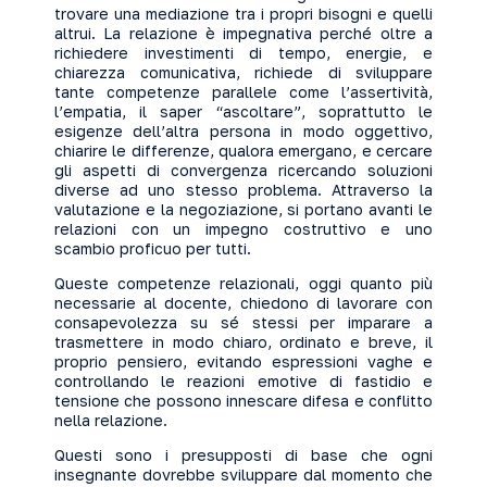
trovare una mediazione tra i propri bisogni e quelli
altrui. La relazione è impegnativa perché oltre a
richiedere investimenti di tempo, energie, e
chiarezza comunicativa, richiede di sviluppare
tante competenze parallele come l’assertività,
l’empatia, il saper “ascoltare”, soprattutto le
esigenze dell’altra persona in modo oggettivo,
chiarire le differenze, qualora emergano, e cercare
gli aspetti di convergenza ricercando soluzioni
diverse ad uno stesso problema. Attraverso la
valutazione e la negoziazione, si portano avanti le
relazioni con un impegno costruttivo e uno
scambio proficuo per tutti.
Queste competenze relazionali, oggi quanto più
necessarie al docente, chiedono di lavorare con
consapevolezza su sé stessi per imparare a
trasmettere in modo chiaro, ordinato e breve, il
proprio pensiero, evitando espressioni vaghe e
controllando le reazioni emotive di fastidio e
tensione che possono innescare difesa e conflitto
nella relazione.
Questi sono i presupposti di base che ogni
insegnante dovrebbe sviluppare dal momento che