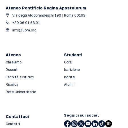
Ateneo Pontificio Regina Apostolorum
Via degli Aldobrandeschi 190 | Roma 00163
+39 06 91.68.91
info@upra.org
Ateneo
Studenti
Chi siamo
Corsi
Docenti
Iscrizione
Facoltà e Istituti
Iscritti
Ricerca
Alumni
Rete Universitarie
Seguici sui social
Contattaci
Contatti