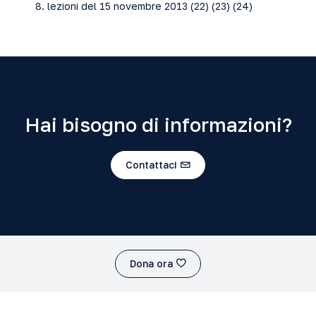
8. lezioni del 15 novembre 2013 (
22
) (
23
) (
24
)
Hai bisogno di informazioni?
Contattaci
Dona ora