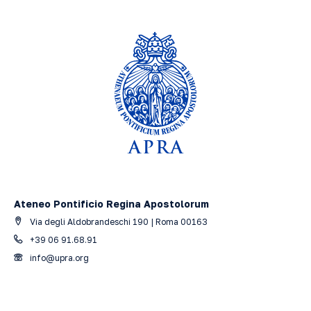
Ateneo Pontificio Regina Apostolorum
Via degli Aldobrandeschi 190 | Roma 00163
+39 06 91.68.91
info@upra.org