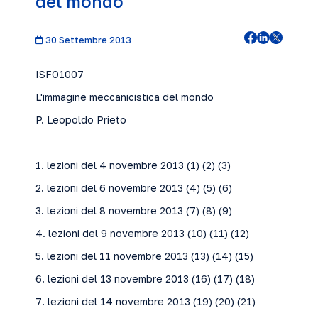
del mondo
30 Settembre 2013
ISFO1007
L'immagine meccanicistica del mondo
P. Leopoldo Prieto
1. lezioni del 4 novembre 2013 (
1
) (
2
) (
3
)
2. lezioni del 6 novembre 2013 (
4
) (
5
) (
6
)
3. lezioni del 8 novembre 2013 (
7
) (
8
) (
9
)
4. lezioni del 9 novembre 2013 (
10
) (
11
) (
12
)
5. lezioni del 11 novembre 2013 (
13
) (
14
) (
15
)
6. lezioni del 13 novembre 2013 (
16
) (
17
) (
18
)
7. lezioni del 14 novembre 2013 (
19
) (
20
) (
21
)