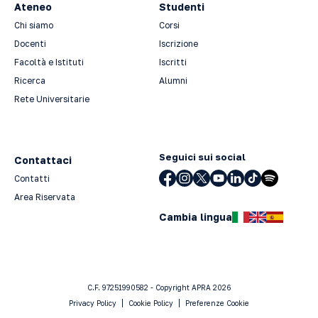
Ateneo
Studenti
Chi siamo
Corsi
Docenti
Iscrizione
Facoltà e Istituti
Iscritti
Ricerca
Alumni
Rete Universitarie
Seguici sui social
Contattaci
Contatti
Area Riservata
Cambia lingua
C.F. 97251990582 - Copyright APRA 2026
Privacy Policy
Cookie Policy
Preferenze Cookie