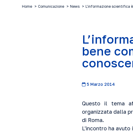
Home
Comunicazione
News
L’informazione scientifica 
L’inform
bene com
conosce
5 Marzo 2014
Questo il tema af
organizzata dalla pr
di Roma.
L'incontro ha avuto