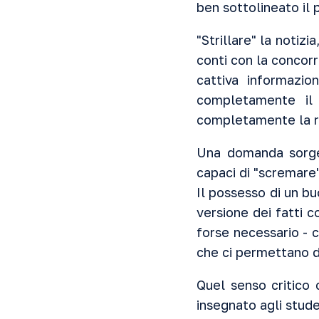
ben sottolineato il 
"Strillare" la notizi
conti con la concor
cattiva informazio
completamente il s
completamente la re
Una domanda sorge 
capaci di "scremare"
Il possesso di un bu
versione dei fatti 
forse necessario - c
che ci permettano d
Quel senso critico 
insegnato agli stude