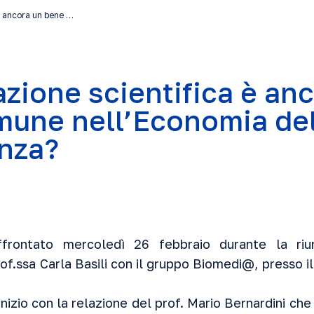
è ancora un bene …
azione scientifica è an
une nell’Economia del
nza?
frontato mercoledì 26 febbraio durante la riu
of.ssa Carla Basili con il gruppo Biomedi@, presso i
 inizio con la relazione del prof. Mario Bernardini c