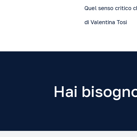
Quel senso critico ch
di Valentina Tosi
Hai bisogno