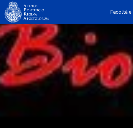
Facoltà e I