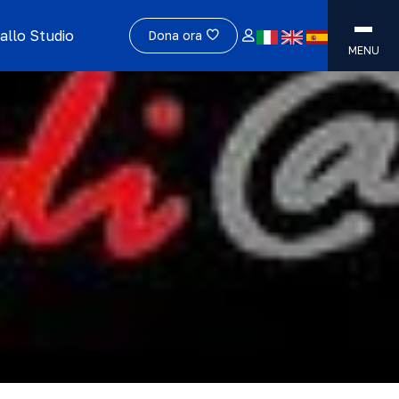
allo Studio
Dona ora
MENU