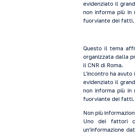
evidenziato il gran
non informa più in
fuorviante dei fatti.
Questo il tema aff
organizzata dalla p
il CNR di Roma.
L'incontro ha avuto
evidenziato il gran
non informa più in
fuorviante dei fatti.
Non più informazione
Uno dei fattori 
un'informazione dat