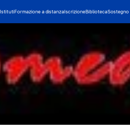
stituti
Formazione a distanza
Iscrizione
Biblioteca
Sostegno 