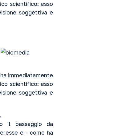
co scientifico: esso
isione soggettiva e
he ha immediatamente
co scientifico: esso
isione soggettiva e
.
o il passaggio da
nteresse e - come ha