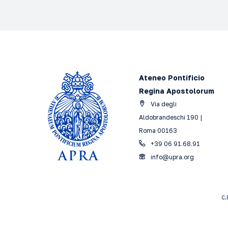
Ateneo Pontificio
Regina Apostolorum
Via degli
Aldobrandeschi 190 |
Roma 00163
+39 06 91.68.91
info@upra.org
C.