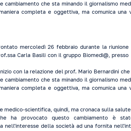
de cambiamento che sta minando il giornalismo medi
 maniera completa e oggettiva, ma comunica una v
rontato mercoledì 26 febbraio durante la riunione
rof.ssa Carla Basili con il gruppo Biomedi@, presso
 inizio con la relazione del prof. Mario Bernardini c
de cambiamento che sta minando il giornalismo medi
 maniera completa e oggettiva, ma comunica una v
 medico-scientifica, quindi, ma cronaca sulla salute
che ha provocato questo cambiamento è stat
a nell'interesse della società ad una fornita nell'i