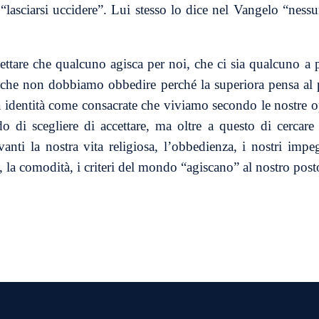
lasciarsi uccidere”. Lui stesso lo dice nel Vangelo “nessun
tare che qualcuno agisca per noi, che ci sia qualcuno a p
che non dobbiamo obbedire perché la superiora pensa al p
a identità come consacrate che viviamo secondo le nostre o
o di scegliere di accettare, ma oltre a questo di cercare
vanti la nostra vita religiosa, l’obbedienza, i nostri im
i, la comodità, i criteri del mondo “agiscano” al nostro post