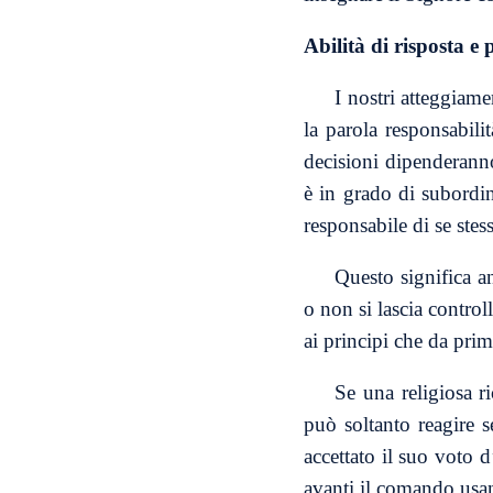
Abilità di risposta e 
I nostri atteggiame
la parola responsabili
decisioni dipenderann
è in grado di subordina
responsabile di se stess
Questo significa a
o non si lascia control
ai principi che da pri
Se una religiosa ri
può soltanto reagire s
accettato il suo voto 
avanti il comando usand