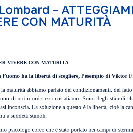
 Lombard – ATTEGGIAM
ERE CON MATURITÀ
er vivere con maturità
a l’uomo ha la libertà di scegliere, l’esempio di Viktor 
r la maturità abbiamo parlato dei condizionamenti, del fatto
icono di noi o noi stessi costatiamo. Sono degli stimoli 
uasi inconscia. La soluzione a questo è la libertà, cioè la ca
ti a suddetti stimoli.
no psicologo ebreo che è stato portato nei campi di stermini