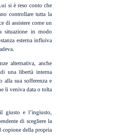
Lui si è reso conto che
o controllare tutta la
ace di assistere come un
sua situazione in modo
stanza esterna influiva
cadeva.
anze alternativa, anche
 una libertà interna
o alla sua sofferenza e
e li veniva data o tolta
l giusto e l’ingiusto,
pendente di scegliere la
l copione della propria