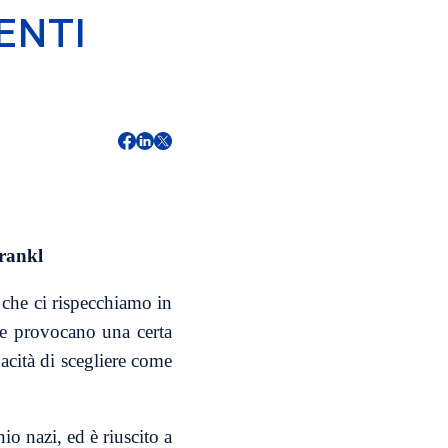
ENTI
Frankl
 che ci rispecchiamo in
che provocano una certa
pacità di scegliere come
o nazi, ed è riuscito a