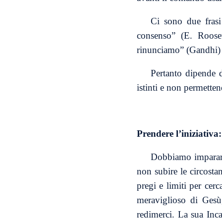
Ci sono due frasi
consenso” (E. Roosev
rinunciamo” (Gandhi)
Pertanto dipende d
istinti e non permetten
Prendere l’iniziativa:
Dobbiamo imparare 
non subire le circosta
pregi e limiti per cer
meraviglioso di Gesù
redimerci. La sua Inc