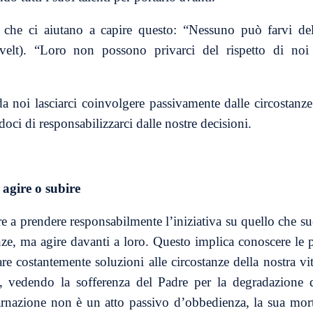
 che ci aiutano a capire questo: “Nessuno può farvi del
elt). “Loro non possono privarci del rispetto di noi
a noi lasciarci coinvolgere passivamente dalle circostanz
doci di responsabilizzarci dalle nostre decisioni.
 agire o subire
a prendere responsabilmente l’iniziativa su quello che suc
nze, ma agire davanti a loro. Questo implica conoscere le pr
care costantemente soluzioni alle circostanze della nostra 
, vedendo la sofferenza del Padre per la degradazione d
arnazione non è un atto passivo d’obbedienza, la sua mort