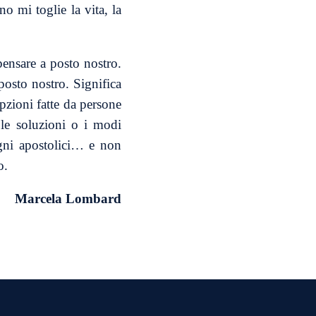
o mi toglie la vita, la
ensare a posto nostro.
osto nostro. Significa
pzioni fatte da persone
 le soluzioni o i modi
pegni apostolici… e non
o.
Marcela Lombard