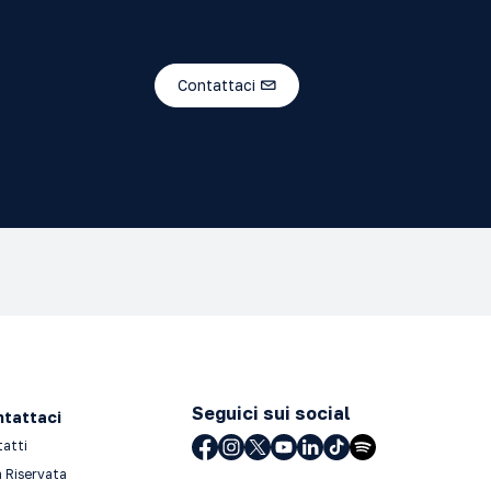
Contattaci
Seguici sui social
tattaci
tatti
 Riservata