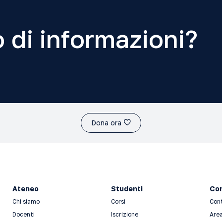
 di informazioni?
Dona ora
Ateneo
Studenti
Con
Chi siamo
Corsi
Con
Docenti
Iscrizione
Area