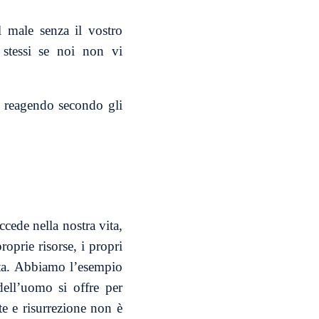
 male senza il vostro
 stessi se noi non vi
e reagendo secondo gli
cede nella nostra vita,
oprie risorse, i propri
vita. Abbiamo l’esempio
ell’uomo si offre per
e e risurrezione non è