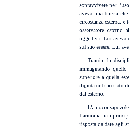
sopravvivere per l’uso
aveva una libertà che
circostanza esterna, e 
osservatore esterno a
oggettivo. Lui aveva c
sul suo essere. Lui ave
Tramite la discipl
immaginando quello 
superiore a quella est
dignità nel suo stato d
dal esterno.
L’autoconsapevolez
l’armonia tra i princip
risposta da dare agli 