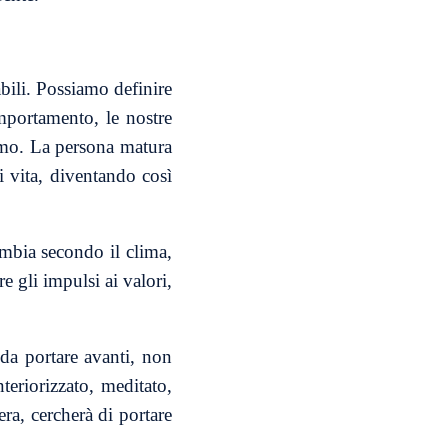
bili. Possiamo definire
omportamento, le nostre
amo. La persona matura
di vita, diventando così
ambia secondo il clima,
e gli impulsi ai valori,
 da portare avanti, non
teriorizzato, meditato,
ra, cercherà di portare