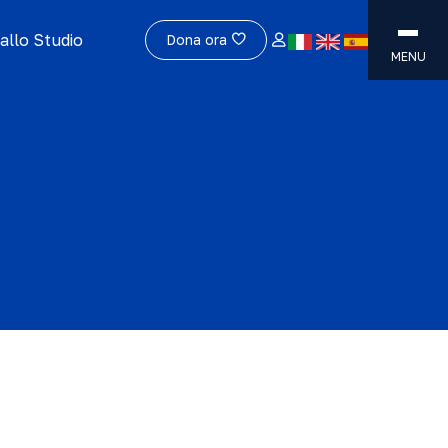
allo Studio
Dona ora
MENU