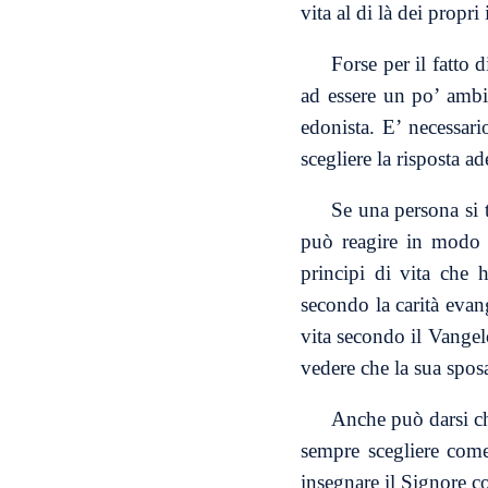
vita al di là dei propri
Forse per il fatto 
ad essere un po’ ambiv
edonista. E’ necessari
scegliere la risposta a
Se una persona si 
può reagire in modo a
principi di vita che 
secondo la carità evang
vita secondo il Vangelo
vedere che la sua sposa
Anche può darsi che
sempre scegliere come
insegnare il Signore c