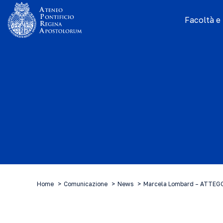
Facoltà e I
Home
Comunicazione
News
Marcela Lombard – ATTEG