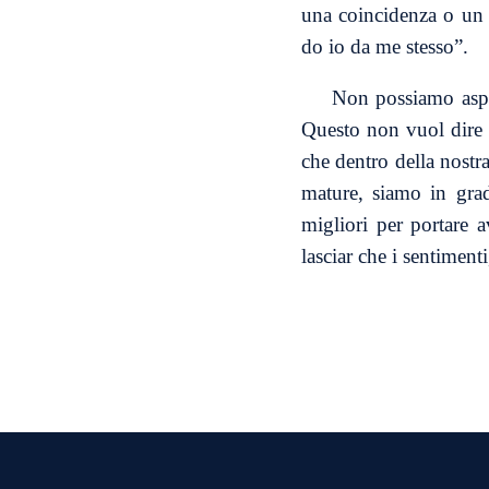
una coincidenza o un “
do io da me stesso”.
Non possiamo aspet
Questo non vuol dire 
che dentro della nostr
mature, siamo in grad
migliori per portare a
lasciar che i sentiment