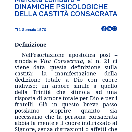
DINAMICHE PSICOLOGICHE
DELLA CASTITÀ CONSACRATA
1 Gennaio 1970
Definizione
Nell’esortazione apostolica post –
sinodale
Vita Consecrata,
al n. 21 ci
viene data questa definizione sulla
castità: la manifestazione della
dedizione totale a Dio con cuore
indiviso; un amore simile a quello
della Trinità che stimola ad una
risposta di amore totale per Dio e per i
fratelli. Già in questo breve passo
possiamo scoprire quanto sia
necessario che la persona consacrata
abbia la mente e il cuore indirizzato al
Signore, senza distrazioni o affetti che