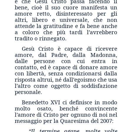
è che Gesù Cristo passa facendo il
bene, cioè il suo cuore manifesta un
amore retto, disinteressato per gli
altri, libero e universale, che non
attende la gratitudine e fa bene anche
a coloro che più tardi l’avrebbero
tradito o rinnegato.
Gesù Cristo è capace di ricevere
amore, dal Padre, dalla Madonna,
dalle persone con cui entra in
contatto, ed è capace di donare amore
con libertà, senza condizionarsi dalla
risposta altrui, né dall’egoismo che usa
l’altro come oggetto di soddisfazione
personale.
Benedetto XVI ci definisce in modo
molto osato, benché convincente
l’amore di Cristo per ognuno di noi nel
messaggio per la Quaresima del 2007:
“Il termine agape, molte volte