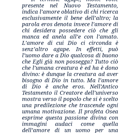
presente nel Nuovo Testamento,
indica l’amore oblativo di chi ricerca
esclusivamente il bene dell’altro; la
parola eros denota invece l’amore di
chi desidera possedere ciò che gli
manca ed anela all’e con l’amato.
L’amore di cui Dio ci circonda è
senz’altro agape. In effetti, può
l’uomo dare a Dio qualcosa di buono
che Egli già non possegga? Tutto ciò
che l’umana creatura è ed ha è dono
divino: è dunque la creatura ad aver
bisogno di Dio in tutto. Ma l’amore
di Dio è anche eros. Nell’Antico
Testamento il Creatore dell’universo
mostra verso il popolo che si è scelto
una predilezione che trascende ogni
umana motivazione. Il profeta Osea
esprime questa passione divina con
immagini audaci come quella
dell’amore di un uomo per una