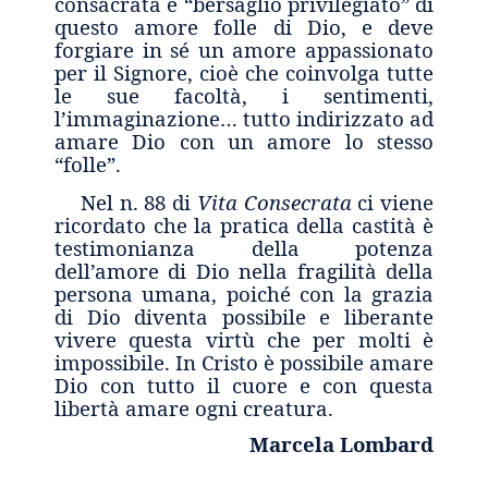
consacrata è “bersaglio privilegiato” di
questo amore folle di Dio, e deve
forgiare in sé un amore appassionato
per il Signore, cioè che coinvolga tutte
le sue facoltà, i sentimenti,
l’immaginazione… tutto indirizzato ad
amare Dio con un amore lo stesso
“folle”.
Nel n. 88 di
Vita Consecrata
ci viene
ricordato che la pratica della castità è
testimonianza della potenza
dell’amore di Dio nella fragilità della
persona umana, poiché con la grazia
di Dio diventa possibile e liberante
vivere questa virtù che per molti è
impossibile. In Cristo è possibile amare
Dio con tutto il cuore e con questa
libertà amare ogni creatura.
Marcela Lombard