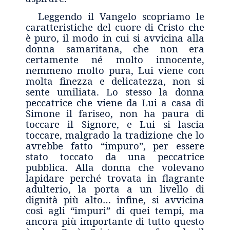
Leggendo il Vangelo scopriamo le
caratteristiche del cuore di Cristo che
è puro, il modo in cui si avvicina alla
donna samaritana, che non era
certamente né molto innocente,
nemmeno molto pura, Lui viene con
molta finezza e delicatezza, non si
sente umiliata. Lo stesso la donna
peccatrice che viene da Lui a casa di
Simone il fariseo, non ha paura di
toccare il Signore, e Lui si lascia
toccare, malgrado la tradizione che lo
avrebbe fatto “impuro”, per essere
stato toccato da una peccatrice
pubblica. Alla donna che volevano
lapidare perché trovata in flagrante
adulterio, la porta a un livello di
dignità più alto… infine, si avvicina
così agli “impuri” di quei tempi, ma
ancora più importante di tutto questo