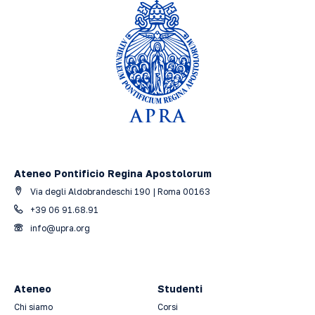
Ateneo Pontificio Regina Apostolorum
Via degli Aldobrandeschi 190 | Roma 00163
+39 06 91.68.91
info@upra.org
Ateneo
Studenti
Chi siamo
Corsi