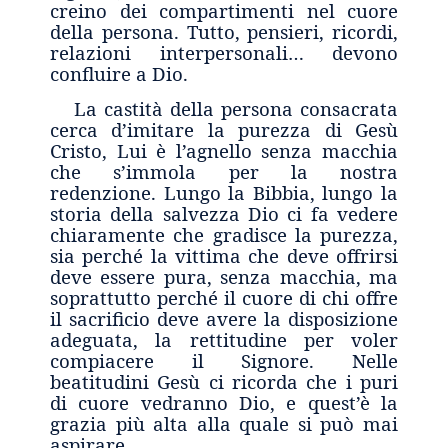
creino dei compartimenti nel cuore
della persona. Tutto, pensieri, ricordi,
relazioni interpersonali… devono
confluire a Dio.
La castità della persona consacrata
cerca d’imitare la purezza di Gesù
Cristo, Lui è l’agnello senza macchia
che s’immola per la nostra
redenzione. Lungo la Bibbia, lungo la
storia della salvezza Dio ci fa vedere
chiaramente che gradisce la purezza,
sia perché la vittima che deve offrirsi
deve essere pura, senza macchia, ma
soprattutto perché il cuore di chi offre
il sacrificio deve avere la disposizione
adeguata, la rettitudine per voler
compiacere il Signore. Nelle
beatitudini Gesù ci ricorda che i puri
di cuore vedranno Dio, e quest’è la
grazia più alta alla quale si può mai
aspirare.