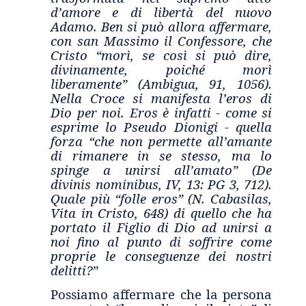
d’amore e di libertà del nuovo
Adamo. Ben si può allora affermare,
con san Massimo il Confessore, che
Cristo “morì, se così si può dire,
divinamente, poiché morì
liberamente” (Ambigua, 91, 1056).
Nella Croce si manifesta l’eros di
Dio per noi. Eros è infatti - come si
esprime lo Pseudo Dionigi - quella
forza “che non permette all’amante
di rimanere in se stesso, ma lo
spinge a unirsi all’amato” (De
divinis nominibus, IV, 13: PG 3, 712).
Quale più “folle eros” (N. Cabasilas,
Vita in Cristo, 648) di quello che ha
portato il Figlio di Dio ad unirsi a
noi fino al punto di soffrire come
proprie le conseguenze dei nostri
delitti?”
Possiamo affermare che la persona