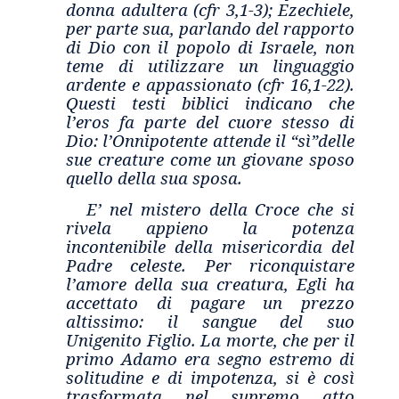
donna adultera (cfr 3,1-3); Ezechiele,
per parte sua, parlando del rapporto
di Dio con il popolo di Israele, non
teme di utilizzare un linguaggio
ardente e appassionato (cfr 16,1-22).
Questi testi biblici indicano che
l’eros fa parte del cuore stesso di
Dio: l’Onnipotente attende il “sì”delle
sue creature come un giovane sposo
quello della sua sposa.
E’ nel mistero della Croce che si
rivela appieno la potenza
incontenibile della misericordia del
Padre celeste. Per riconquistare
l’amore della sua creatura, Egli ha
accettato di pagare un prezzo
altissimo: il sangue del suo
Unigenito Figlio. La morte, che per il
primo Adamo era segno estremo di
solitudine e di impotenza, si è così
trasformata nel supremo atto