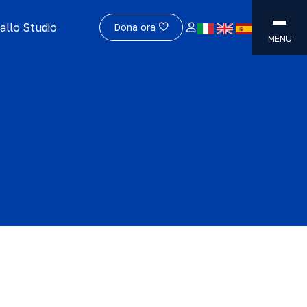
allo Studio
Dona ora
MENU