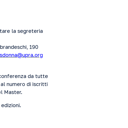
tare la segreteria
obrandeschi, 190
ssdonna@upra.org
eoconferenza da tutte
al numero di iscritti
el Master.
 edizioni.