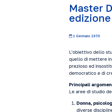
Master D
edizione
1 Gennaio 1970
L’obiettivo dello st
quello di mettere in
prezioso ed insostit
democratico e di cre
Principali argoment
Le aree di studio de
Donna, psicolog
diverse disciplin