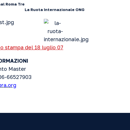
nal Roma Tre
La Ruota Internazionale ONG
o stampa del 18 luglio 07
FORMAZIONI
nto Master
 06-66527903
ra.org