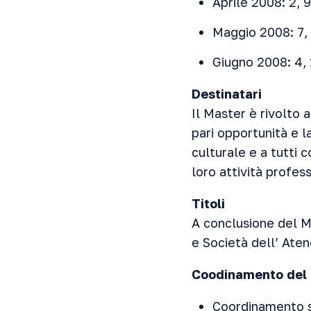
Aprile 2008: 2, 9
Maggio 2008: 7, 
Giugno 2008: 4, 
Destinatari
Il Master è rivolto 
pari opportunità e 
culturale e a tutti 
loro attività profes
Titoli
A conclusione del Ma
e Società dell’ Ate
Coodinamento del
Coordinamento s