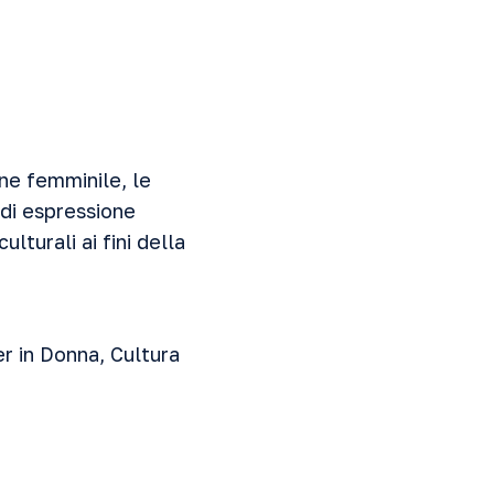
one femminile, le
 di espressione
lturali ai fini della
er in Donna, Cultura