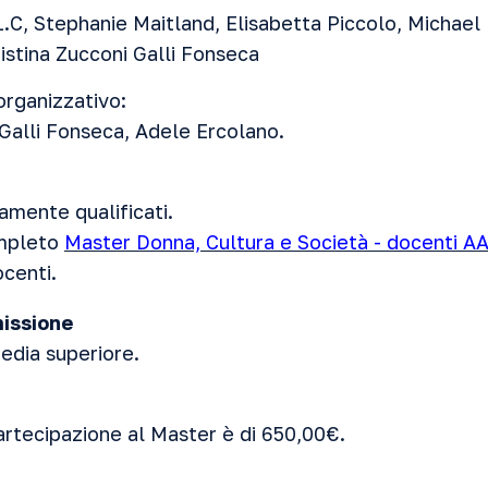
.C, Stephanie Maitland, Elisabetta Piccolo, Michael
ristina Zucconi Galli Fonseca
rganizzativo:
 Galli Fonseca, Adele Ercolano.
amente qualificati.
ompleto
Master Donna, Cultura e Società - docenti A
ocenti.
missione
edia superiore.
artecipazione al Master è di 650,00€.