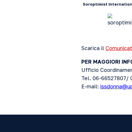
Soroptimist Internatio
Scarica il
Comunicat
PER MAGGIORI IN
Ufficio Coordiname
Tel. 06-66527807/
E-mail:
issdonna@up