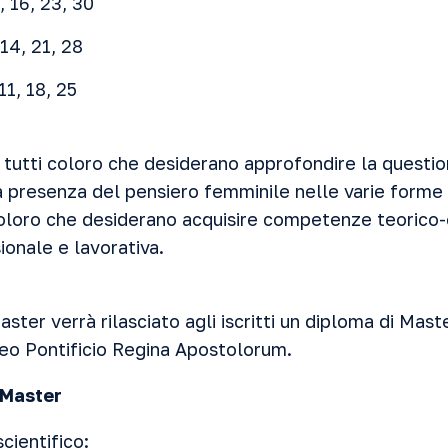
, 16, 23, 30
14, 21, 28
11, 18, 25
a tutti coloro che desiderano approfondire la questi
la presenza del pensiero femminile nelle varie forme
coloro che desiderano acquisire competenze teorico-cu
sionale e lavorativa.
ster verrà rilasciato agli iscritti un diploma di Mast
neo Pontificio Regina Apostolorum.
 Master
cientifico: