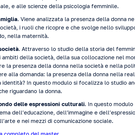
ale, e alle scienze della psicologia femminile.
amiglia
. Viene analizzata la presenza della donna ne
cietà, i ruoli che ricopre e che svolge nello sviluppo
do, nella maternità.
società
. Attraverso lo studio della storia del femmi
i ambiti della società, della sua collocazione nel mo
re la presenza della donna nella società e nella polit
ere alla domanda: la presenza della donna nella realt
 identità? In questo modulo si focalizza lo studio an
 che riguardano la donna.
ndo delle espressioni culturali
. In questo modulo 
tema dell’educazione, dell’immagine e dell’espressi
ell’arte e nei mezzi di comunicazione sociale.
 completo del master
.