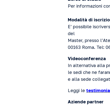
Per informazioni co
Modalità di iscrizi
E’ possibile iscrive
del
Master, presso l’At
00163 Roma. Tel: 
Videoconferenza
In alternativa alla 
le sedi che ne farann
e alla sede collegat
Leggi le
testimoni
Aziende partner