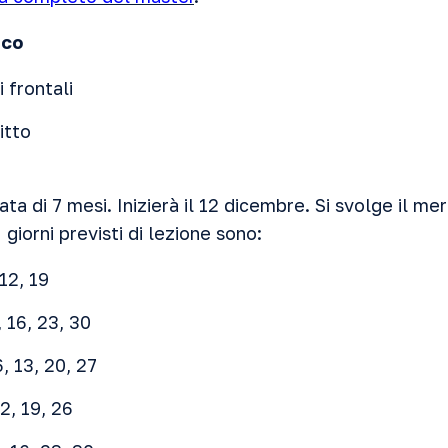
ico
i frontali
itto
ta di 7 mesi. Inizierà il 12 dicembre. Si svolge il me
I giorni previsti di lezione sono:
12, 19
 16, 23, 30
, 13, 20, 27
2, 19, 26