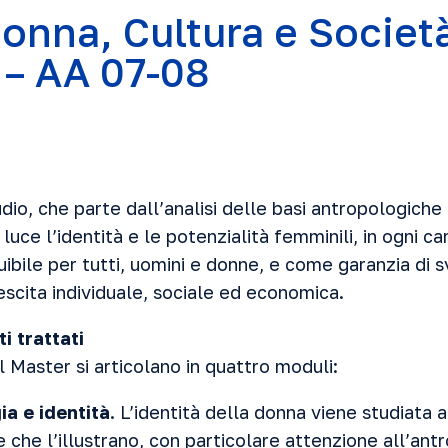
onna, Cultura e Società
 – AA 07-08
udio, che parte dall’analisi delle basi antropologiche
 luce l’identità e le potenzialità femminili, in ogni 
uibile per tutti, uomini e donne, e come garanzia di 
scita individuale, sociale ed economica.
i trattati
l Master si articolano in quattro moduli:
ia e identità
. L’identità della donna viene studiata a
e che l’illustrano, con particolare attenzione all’antr