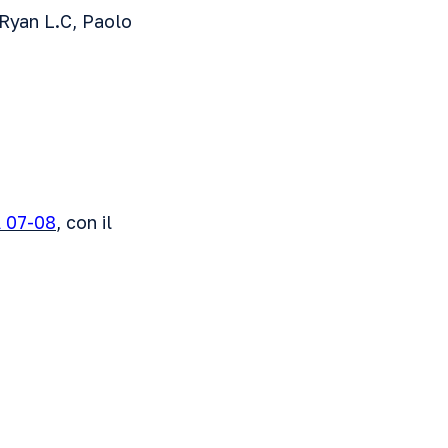
 Ryan L.C, Paolo
A 07-08
, con il