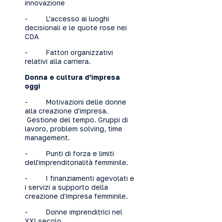
innovazione
- L’accesso ai luoghi
decisionali e le quote rose nei
CDA
- Fattori organizzativi
relativi alla carriera.
Donna e cultura d'impresa
oggi
- Motivazioni delle donne
alla creazione d'impresa.
Gestione del tempo. Gruppi di
lavoro, problem solving, time
management.
- Punti di forza e limiti
dell'imprenditorialità femminile.
- I finanziamenti agevolati e
i servizi a supporto della
creazione d'impresa femminile.
- Donne imprenditrici nel
XXI secolo