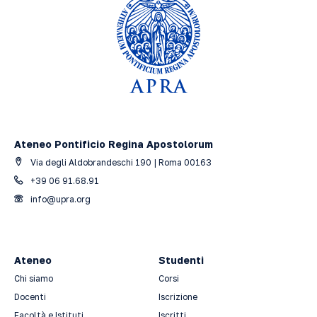
Ateneo Pontificio Regina Apostolorum
Via degli Aldobrandeschi 190 | Roma 00163
+39 06 91.68.91
info@upra.org
Ateneo
Studenti
Chi siamo
Corsi
Docenti
Iscrizione
Facoltà e Istituti
Iscritti