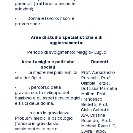
parentali (tratteremo anche le
adozioni).
- Donna e lavoro: rischi e
prevenzione.
Aree di studio specialistiche e di
aggiornamento:
Periodo di svolgimento: Maggio- Luglio
Area famiglia e politiche
Docenti
sociali
- La madre nei primi anni di
Prof. Alessandro
vita del figlio.
Peracchi, Prof.
Olimpia Tarzia,
- Il percorso della
Dott.ssa Marcella
gravidanza: lo sviluppo del
Mallen, Prof.
bambino e gli aspetti psicologici
Francesco
e fisici della donna.
Belletti, Prof.
Giulia Galeotti
- La cura in gravidanza.
Avv. Cristina
Problemi medici e psicologici
Rolando, Prof.
(farmaci in gravidanza,
Micheal Ryan L.C,
amniocentesi e parto
Elvira Falbo,