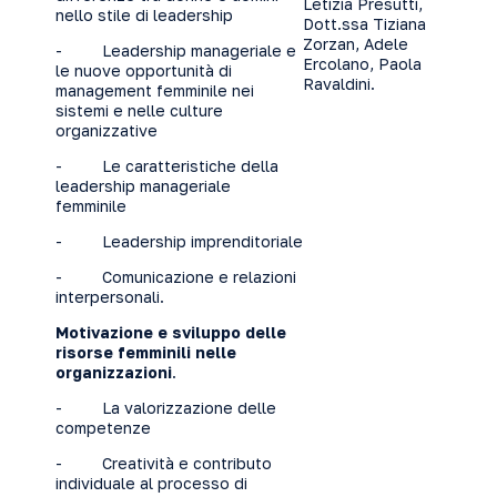
Letizia Presutti,
nello stile di leadership
Dott.ssa Tiziana
Zorzan, Adele
- Leadership manageriale e
Ercolano, Paola
le nuove opportunità di
Ravaldini.
management femminile nei
sistemi e nelle culture
organizzative
- Le caratteristiche della
leadership manageriale
femminile
- Leadership imprenditoriale
- Comunicazione e relazioni
interpersonali.
Motivazione e sviluppo delle
risorse femminili nelle
organizzazioni
.
- La valorizzazione delle
competenze
- Creatività e contributo
individuale al processo di