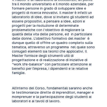
tra il mondo universitario e il mondo aziendale, per
formare persone in grado di sviluppare idee e
progetti di ricerca innovativi. Il master è infatti un
laboratorio di idee, dove si invitano gli studenti ad
essere propositivi, a pensare a idee, azioni e
progetti per la risoluzione di determinate
problematiche con l’obiettivo di migliorare la
qualità della vita delle persone, ed in particolare
delle donne. L’obiettivo formativo del master è
dunque quello di offrire un quadro completo sulla
tematica, attraverso un programma nel quale sono
coniugati elementi sia teorici che applicativi. Il
Master fornisce degli strumenti utili di
progettazione e di realizzazione di iniziative di
“work life-balance” con particolare attenzione ai
benefici per l'impresa, i dipendenti e le relative
famiglie.
All'interno del Corso, fondamentali saranno anche
le testimonianze dirette di imprenditori, manager e
momprenuer e la partecipazione degli studenti ai
laboratori e ai tavoli di lavoro.