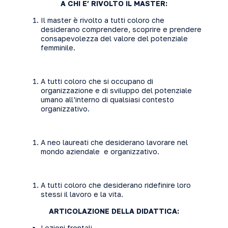
A CHI E’ RIVOLTO IL MASTER:
Il master è rivolto a tutti coloro che
desiderano comprendere, scoprire e prendere
consapevolezza del valore del potenziale
femminile.
A tutti coloro che si occupano di
organizzazione e di sviluppo del potenziale
umano all’interno di qualsiasi contesto
organizzativo.
A neo laureati che desiderano lavorare nel
mondo aziendale e organizzativo.
A tutti coloro che desiderano ridefinire loro
stessi il lavoro e la vita.
ARTICOLAZIONE DELLA DIDATTICA:
Lezioni frontali