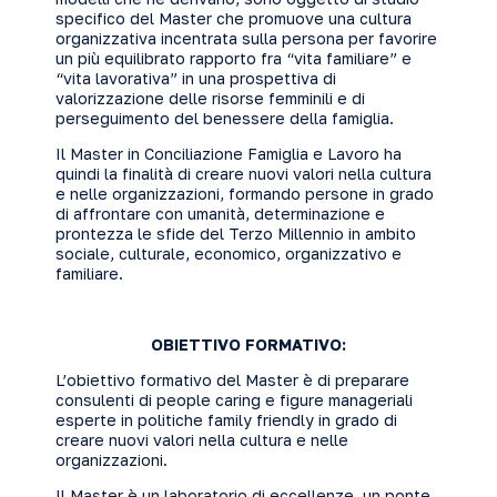
specifico del Master che promuove una cultura
organizzativa incentrata sulla persona per favorire
un più equilibrato rapporto fra “vita familiare” e
“vita lavorativa” in una prospettiva di
valorizzazione delle risorse femminili e di
perseguimento del benessere della famiglia.
Il Master in Conciliazione Famiglia e Lavoro ha
quindi la finalità di creare nuovi valori nella cultura
e nelle organizzazioni, formando persone in grado
di affrontare con umanità, determinazione e
prontezza le sfide del Terzo Millennio in ambito
sociale, culturale, economico, organizzativo e
familiare.
OBIETTIVO FORMATIVO:
L’obiettivo formativo del Master è di preparare
consulenti di people caring e figure manageriali
esperte in politiche family friendly in grado di
creare nuovi valori nella cultura e nelle
organizzazioni.
Il Master è un laboratorio di eccellenze, un ponte