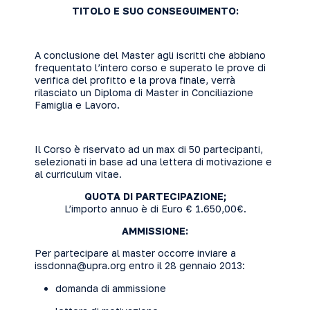
TITOLO E SUO CONSEGUIMENTO:
A conclusione del Master agli iscritti che abbiano
frequentato l’intero corso e superato le prove di
verifica del profitto e la prova finale, verrà
rilasciato un Diploma di Master in Conciliazione
Famiglia e Lavoro.
Il Corso è riservato ad un max di 50 partecipanti,
selezionati in base ad una lettera di motivazione e
al curriculum vitae.
QUOTA DI PARTECIPAZIONE;
L’importo annuo è di Euro € 1.650,00€.
AMMISSIONE:
Per partecipare al master occorre inviare a
issdonna@upra.org
entro il 28 gennaio 2013:
domanda di ammissione