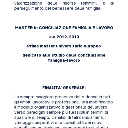
valorizzazione delle risorse femminili e di
perseguimento del benessere della famiglia.
MASTER in CONCILIAZIONE FAMIGLIA E LAVORO
a.a 2012-2013
Primo master universitario europeo
dedicato allo
studio della conciliazione
famiglia-lavoro
FINALITA’ GENERALE:
La sempre maggiore presenza delle donne in tutti
gli ambiti lavorativi e professionali sta modificando
il modello organizzativo e gestionale del lavoro
verso paradigmi sempre più flessibili in termini di
spazio e di tempo. L’analisi di tali cambiamenti, i
vantaggi competitivi e le specificità dei nuovi
modelli che ne derivano, sono oggetto di studio