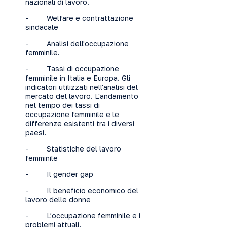
nazionali di lavoro.
- Welfare e contrattazione
sindacale
- Analisi dell'occupazione
femminile.
- Tassi di occupazione
femminile in Italia e Europa. Gli
indicatori utilizzati nell'analisi del
mercato del lavoro. L'andamento
nel tempo dei tassi di
occupazione femminile e le
differenze esistenti tra i diversi
paesi.
- Statistiche del lavoro
femminile
- Il gender gap
- Il beneficio economico del
lavoro delle donne
- L’occupazione femminile e i
problemi attuali.