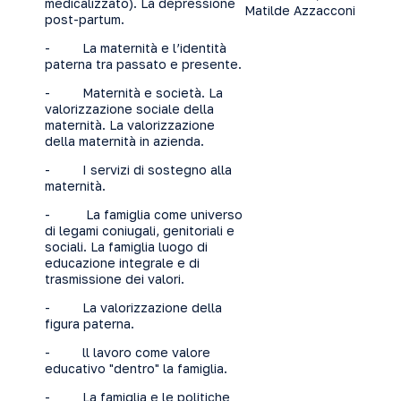
medicalizzato). La depressione
Matilde Azzacconi
post-partum.
- La maternità e l’identità
paterna tra passato e presente.
- Maternità e società. La
valorizzazione sociale della
maternità. La valorizzazione
della maternità in azienda.
- I servizi di sostegno alla
maternità.
- La famiglia come universo
di legami coniugali, genitoriali e
sociali. La famiglia luogo di
educazione integrale e di
trasmissione dei valori.
- La valorizzazione della
figura paterna.
- ll lavoro come valore
educativo "dentro" la famiglia.
- La famiglia e le politiche