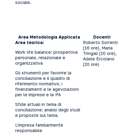
sociale.
Area Metodologia Applicata
Docenti
Area teorica:
Roberto Sorrenti
(16 ore), Maria
Work life balance: prospettiva
Tringali (20 ore),
personale, relazionale e
Adele Ercolano
organizzativa
(20 ore)
Gli strumenti per favorire la
conciliazione e il quadro di
riferimento normativo, i
finanziamenti e le agevolazioni
per le imprese e le PA
Sfide attuali in tema di
conciliazione: analisi degli studi
e proposte sul tema.
L’impresa familiarmente
responsabile