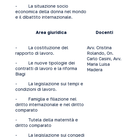
- La situazione socio
economica della donna nel mondo
e il dibattito internazionale.
Area giuridica
Docenti
- La costituzione del
Avv. Cristina
rapporto di lavoro.
Rolando, On.
Carlo Casini, Avv.
- Le nuove tipologie dei
Maria Luisa
contratti di lavoro e la riforma
Madera
Biagi
- La legislazione sui tempi e
condizioni di lavoro.
- Famiglia e filiazione nel
diritto internazionale e nel diritto
comparato
- Tutela della maternità e
diritto comparato
- La legislazione sui congedi