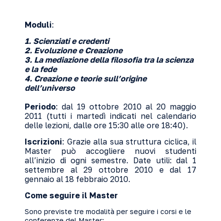
Moduli
:
1. Scienziati e credenti
2. Evoluzione e Creazione
3. La mediazione della filosofia tra la scienza
e la fede
4. Creazione e teorie sull’origine
dell’universo
Periodo
: dal 19 ottobre 2010 al 20 maggio
2011 (tutti i martedì indicati nel calendario
delle lezioni, dalle ore 15:30 alle ore 18:40).
Iscrizioni
: Grazie alla sua struttura ciclica, il
Master può accogliere nuovi studenti
all’inizio di ogni semestre. Date utili: dal 1
settembre al 29 ottobre 2010 e dal 17
gennaio al 18 febbraio 2010.
Come seguire il Master
Sono previste tre modalità per seguire i corsi e le
conferenze del Master: