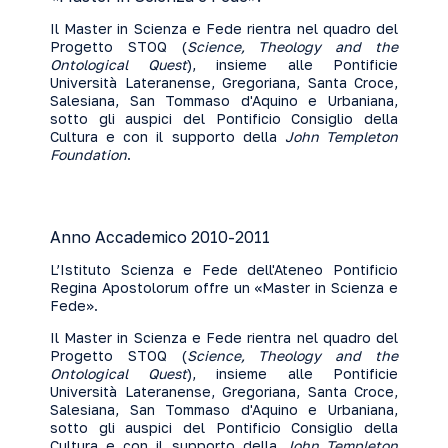
Il Master in Scienza e Fede rientra nel quadro del
Progetto STOQ (
Science, Theology and the
Ontological Quest
), insieme alle Pontificie
Università Lateranense, Gregoriana, Santa Croce,
Salesiana, San Tommaso d'Aquino e Urbaniana,
sotto gli auspici del Pontificio Consiglio della
Cultura e con il supporto della
John Templeton
Foundation
.
Anno Accademico 2010-2011
L’Istituto Scienza e Fede dell'Ateneo Pontificio
Regina Apostolorum offre un «Master in Scienza e
Fede».
Il Master in Scienza e Fede rientra nel quadro del
Progetto STOQ (
Science, Theology and the
Ontological Quest
), insieme alle Pontificie
Università Lateranense, Gregoriana, Santa Croce,
Salesiana, San Tommaso d'Aquino e Urbaniana,
sotto gli auspici del Pontificio Consiglio della
Cultura e con il supporto della
John Templeton