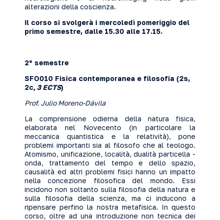
alterazioni della coscienza.
Il corso si svolgerà i mercoledì pomeriggio del
primo semestre, dalle
15.30
alle 17.15.
2º semestre
SFO010 Fisica contemporanea e filosofia (2s,
2c
, 3 ECTS
)
Prof. Julio Moreno-Dávila
La comprensione odierna della natura fisica,
elaborata nel Novecento (in particolare la
meccanica quantistica e la relatività), pone
problemi importanti sia al filosofo che al teologo.
Atomismo, unificazione, località, dualità particella -
onda, trattamento del tempo e dello spazio,
causalità ed altri problemi fisici hanno un impatto
nella concezione filosofica del mondo. Essi
incidono non soltanto sulla filosofia della natura e
sulla filosofia della scienza, ma ci inducono a
ripensare perfino la nostra metafisica. In questo
corso, oltre ad una introduzione non tecnica dei