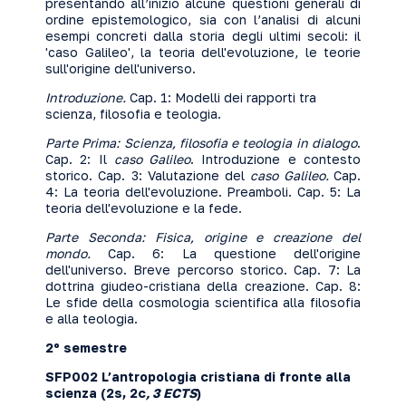
presentando all’inizio alcune questioni generali di
ordine epistemologico, sia con l’analisi di alcuni
esempi concreti dalla storia degli ultimi secoli: il
'caso Galileo', la teoria dell'evoluzione, le teorie
sull'origine dell'universo.
Introduzione.
Cap. 1: Modelli dei rapporti tra
scienza, filosofia e teologia.
Parte Prima: Scienza, filosofia e teologia in dialogo
.
Cap. 2: Il
caso Galileo
. Introduzione e contesto
storico. Cap. 3: Valutazione del
caso Galileo.
Cap.
4: La teoria dell'evoluzione. Preamboli. Cap. 5: La
teoria dell'evoluzione e la fede.
Parte Seconda: Fisica, origine e creazione del
mondo.
Cap. 6: La questione dell'origine
dell'universo. Breve percorso storico. Cap. 7: La
dottrina giudeo-cristiana della creazione. Cap. 8:
Le sfide della cosmologia scientifica alla filosofia
e alla teologia.
2º semestre
SFP002 L’antropologia cristiana di fronte alla
scienza (2s, 2c
, 3 ECTS
)