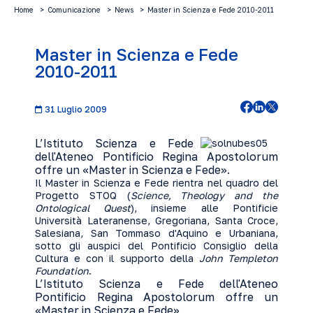
Home
Comunicazione
News
Master in Scienza e Fede 2010-2011
Master in Scienza e Fede
2010-2011
31 Luglio 2009
L’Istituto Scienza e Fede
dell'Ateneo Pontificio Regina Apostolorum
offre un «Master in Scienza e Fede».
Il Master in Scienza e Fede rientra nel quadro del
Progetto STOQ (
Science, Theology and the
Ontological Quest
), insieme alle Pontificie
Università Lateranense, Gregoriana, Santa Croce,
Salesiana, San Tommaso d'Aquino e Urbaniana,
sotto gli auspici del Pontificio Consiglio della
Cultura e con il supporto della
John Templeton
Foundation
.
L’Istituto Scienza e Fede dell'Ateneo
Pontificio Regina Apostolorum offre un
«Master in Scienza e Fede».