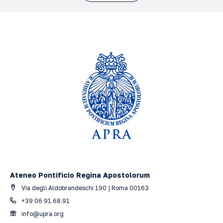
Ateneo Pontificio Regina Apostolorum
Via degli Aldobrandeschi 190 | Roma 00163
+39 06 91.68.91
info@upra.org