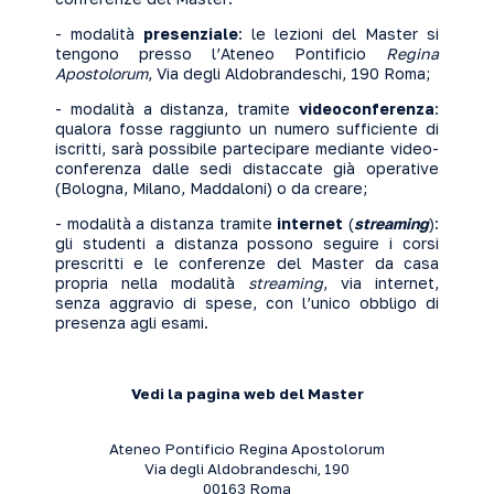
- modalità
presenziale
: le lezioni del Master si
tengono presso l’Ateneo Pontificio
Regina
Apostolorum
, Via degli Aldobrandeschi, 190 Roma;
- modalità a distanza, tramite
videoconferenza
:
qualora fosse raggiunto un numero sufficiente di
iscritti, sarà possibile partecipare mediante video-
conferenza dalle sedi distaccate già operative
(Bologna, Milano, Maddaloni) o da creare;
- modalità a distanza tramite
internet
(
streaming
):
gli studenti a distanza possono seguire i corsi
prescritti e le conferenze del Master da casa
propria nella modalità
streaming
, via internet,
senza aggravio di spese, con l’unico obbligo di
presenza agli esami.
Vedi la pagina web del Master
Ateneo Pontificio Regina Apostolorum
Via degli Aldobrandeschi, 190
00163 Roma