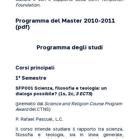
Foundation
.
Programma del Master 2010-2011
(
pdf
)
Programma degli studi
Corsi principali
1º Semestre
SFP001 Scienza, filosofia e teologia: un
dialogo possibile?
(1s, 2c
, 3 ECTS
)
(premiato dal
Science and Religion Course Program
Award
del
CTNS)
P. Rafael Pascual, L.C.
Il corso intende studiare il rapporto tra scienza,
filosofia e teologia, sia in linea generale,