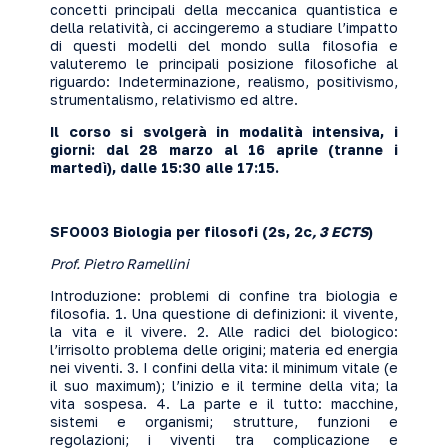
concetti principali della meccanica quantistica e
della relatività, ci accingeremo a studiare l’impatto
di questi modelli del mondo sulla filosofia e
valuteremo le principali posizione filosofiche al
riguardo: Indeterminazione, realismo, positivismo,
strumentalismo, relativismo ed altre.
Il corso si svolgerà in modalità intensiva, i
giorni: dal 28 marzo al 16 aprile (tranne i
martedì), dalle 15:30 alle 17:15.
SFO003 Biologia per filosofi (2s, 2c
, 3 ECTS
)
Prof. Pietro Ramellini
Introduzione: problemi di confine tra biologia e
filosofia. 1. Una questione di definizioni: il vivente,
la vita e il vivere. 2. Alle radici del biologico:
l’irrisolto problema delle origini; materia ed energia
nei viventi. 3. I confini della vita: il minimum vitale (e
il suo maximum); l’inizio e il termine della vita; la
vita sospesa. 4. La parte e il tutto: macchine,
sistemi e organismi; strutture, funzioni e
regolazioni; i viventi tra complicazione e