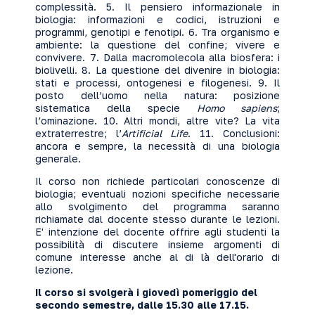
complessità. 5. Il pensiero informazionale in
biologia: informazioni e codici, istruzioni e
programmi, genotipi e fenotipi. 6. Tra organismo e
ambiente: la questione del confine; vivere e
convivere. 7. Dalla macromolecola alla biosfera: i
biolivelli. 8. La questione del divenire in biologia:
stati e processi, ontogenesi e filogenesi. 9. Il
posto dell’uomo nella natura: posizione
sistematica della specie
Homo sapiens
;
l’ominazione. 10. Altri mondi, altre vite? La vita
extraterrestre; l’
Artificial Life
. 11. Conclusioni:
ancora e sempre, la necessità di una biologia
generale.
Il corso non richiede particolari conoscenze di
biologia; eventuali nozioni specifiche necessarie
allo svolgimento del programma saranno
richiamate dal docente stesso durante le lezioni.
E' intenzione del docente offrire agli studenti la
possibilità di discutere insieme argomenti di
comune interesse anche al di là dell'orario di
lezione.
Il corso si svolgerà i giovedì pomeriggio del
secondo semestre, dalle
15.30
alle 17.15.