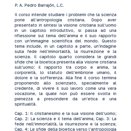
P. A. Pedro Barrajón, L.C.
Il corso intende studiare i problemi che la scienza
pone all’antropologia cristiana. Dopo aver
presentato in sintesi la visione cristiana sull’uomo
in un capitolo introduttivo, si passa ad una
riflessione sul tema dell’anima e il suo rapporto
con un’immagine scientifica del mondo. Questo
tema include, in un capitolo a parte, un’indagine
sulla fede nell’immortalità, la risurrezione e la
scienza. Il capitolo quarto considera le grandi
sfide che la bioetica presenta alla visione cristiana
sull’uomo: il rapporto tra corpo e anima, la
corporeità, lo statuto dell’embrione umano, il
dolore e la sofferenza. Alla fine il corso termina
proponendo allo scienziato, specialmente al
credente, di vivere il suo lavoro come una vera
vocazione, la quale non può essere svolta in
pienezza a prescindere da un’etica e una
spiritualità.
Cap. 1: Il cristianesimo e la sua visione dell’uomo;
Cap. 2: La scienza e il tema dell’anima; Cap. 3: La
fede nell’immortalità, la risurrezione e la scienza;
Cap. 4: Le sfide della bioetica verso l’antropologia