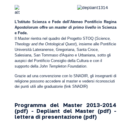
L'Istituto Scienza e Fede dell'Ateneo Pontificio Regina
Apostolorum offre un
master di primo livello
in Scienza
e Fede.
Il Master rientra nel quadro del Progetto STOQ (
Science,
Theology and the Ontological Quest
), insieme alle Pontificie
Università Lateranense, Gregoriana, Santa Croce,
Salesiana, San Tommaso d'Aquino e Urbaniana, sotto gli
auspici del Pontificio Consiglio della Cultura e con il
supporto della
John Templeton Foundation
.
Grazie ad una convenzione con lo SNADIR, gli insegnanti di
religione possono accedere al master e vedersi riconosciuti
dei punti utili alle graduatorie (link
SNADIR
)
Programma del Master 2013-2014
(
pdf
) - D
epliant del Master (
pdf
) -
lettera di presentazione (
pdf
)