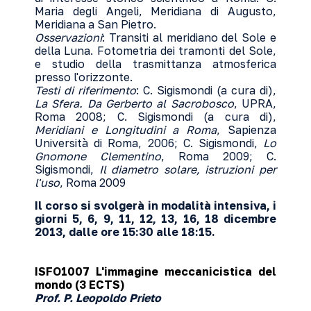
Maria degli Angeli, Meridiana di Augusto,
Meridiana a San Pietro.
Osservazioni
: Transiti al meridiano del Sole e
della Luna. Fotometria dei tramonti del Sole,
e studio della trasmittanza atmosferica
presso l'orizzonte.
Testi di riferimento
: C. Sigismondi (a cura di),
La Sfera. Da Gerberto al Sacrobosco
, UPRA,
Roma 2008; C. Sigismondi (a cura di),
Meridiani e Longitudini a Roma
, Sapienza
Università di Roma, 2006; C. Sigismondi,
Lo
Gnomone Clementino
, Roma 2009; C.
Sigismondi,
Il diametro solare, istruzioni per
l'uso
, Roma 2009
Il corso si svolgerà in modalità intensiva, i
giorni 5, 6, 9, 11, 12, 13, 16, 18 dicembre
2013, dalle ore 15:30 alle 18:15.
ISFO1007 L'immagine meccanicistica del
mondo (3 ECTS)
Prof. P. Leopoldo Prieto