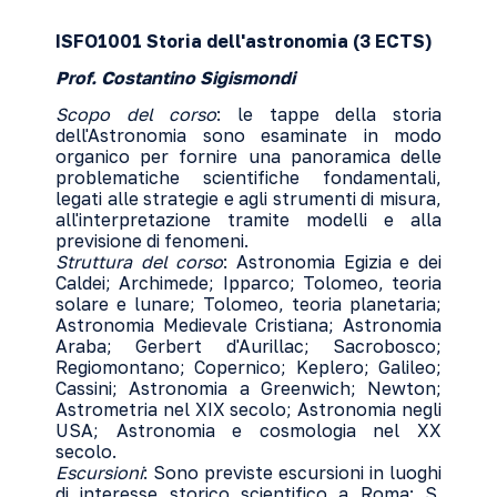
ISFO1001 Storia dell'astronomia (3 ECTS)
Prof. Costantino Sigismondi
Scopo del corso
: le tappe della storia
dell'Astronomia sono esaminate in modo
organico per fornire una panoramica delle
problematiche scientifiche fondamentali,
legati alle strategie e agli strumenti di misura,
all'interpretazione tramite modelli e alla
previsione di fenomeni.
Struttura del corso
: Astronomia Egizia e dei
Caldei; Archimede; Ipparco; Tolomeo, teoria
solare e lunare; Tolomeo, teoria planetaria;
Astronomia Medievale Cristiana; Astronomia
Araba; Gerbert d'Aurillac; Sacrobosco;
Regiomontano; Copernico; Keplero; Galileo;
Cassini; Astronomia a Greenwich; Newton;
Astrometria nel XIX secolo; Astronomia negli
USA; Astronomia e cosmologia nel XX
secolo.
Escursioni
: Sono previste escursioni in luoghi
di interesse storico scientifico a Roma: S.