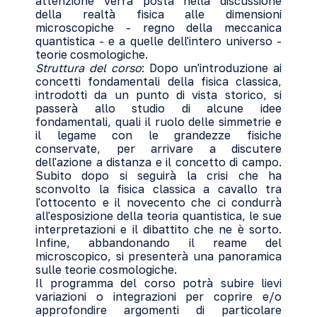
attenzione verrà posta nella discussione
della realtà fisica alle dimensioni
microscopiche - regno della meccanica
quantistica - e a quelle dell'intero universo -
teorie cosmologiche.
Struttura del corso
: Dopo un'introduzione ai
concetti fondamentali della fisica classica,
introdotti da un punto di vista storico, si
passerà allo studio di alcune idee
fondamentali, quali il ruolo delle simmetrie e
il legame con le grandezze fisiche
conservate, per arrivare a discutere
dell'azione a distanza e il concetto di campo.
Subito dopo si seguirà la crisi che ha
sconvolto la fisica classica a cavallo tra
l'ottocento e il novecento che ci condurrà
all'esposizione della teoria quantistica, le sue
interpretazioni e il dibattito che ne è sorto.
Infine, abbandonando il reame del
microscopico, si presenterà una panoramica
sulle teorie cosmologiche.
Il programma del corso potrà subire lievi
variazioni o integrazioni per coprire e/o
approfondire argomenti di particolare