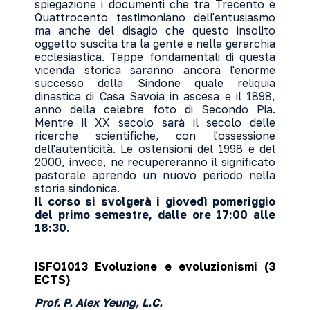
spiegazione i documenti che tra Trecento e
Quattrocento testimoniano dell'entusiasmo
ma anche del disagio che questo insolito
oggetto suscita tra la gente e nella gerarchia
ecclesiastica. Tappe fondamentali di questa
vicenda storica saranno ancora l'enorme
successo della Sindone quale reliquia
dinastica di Casa Savoia in ascesa e il 1898,
anno della celebre foto di Secondo Pia.
Mentre il XX secolo sarà il secolo delle
ricerche scientifiche, con l'ossessione
dell'autenticità. Le ostensioni del 1998 e del
2000, invece, ne recupereranno il significato
pastorale aprendo un nuovo periodo nella
storia sindonica.
Il corso si svolgerà i giovedì pomeriggio
del primo semestre, dalle ore 17:00 alle
18:30.
ISFO1013 Evoluzione e evoluzionismi (3
ECTS)
Prof. P. Alex Yeung, L.C.