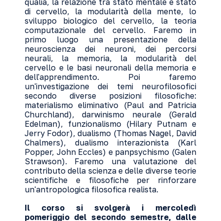
qualia, la relazione tra stato mentale e stato
di cervello, la modularità della mente, lo
sviluppo biologico del cervello, la teoria
computazionale del cervello. Faremo in
primo luogo una presentazione della
neuroscienza dei neuroni, dei percorsi
neurali, la memoria, la modularità del
cervello e le basi neuronali della memoria e
dell'apprendimento. Poi faremo
un'investigazione dei temi neurofilosofici
secondo diverse posizioni filosofiche:
materialismo eliminativo (Paul and Patricia
Churchland), darwinismo neurale (Gerald
Edelman), funzionalismo (Hilary Putnam e
Jerry Fodor), dualismo (Thomas Nagel, David
Chalmers), dualismo interazionista (Karl
Popper, John Eccles) e panpsychismo (Galen
Strawson). Faremo una valutazione del
contributo della scienza e delle diverse teorie
scientifiche e filosofiche per rinforzare
un'antropologica filosofica realista
.
Il corso si svolgerà i mercoledì
pomeriggio del secondo semestre, dalle