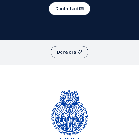
Contattaci
Dona ora