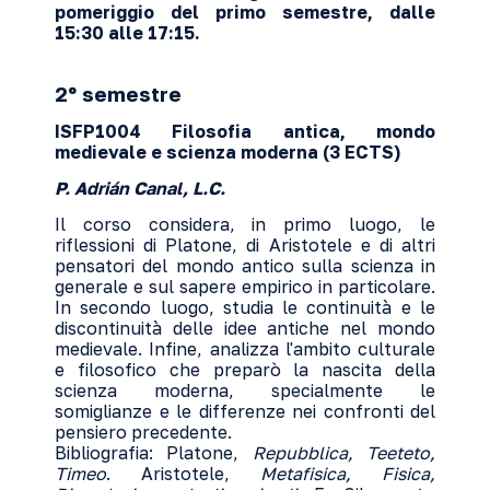
pomeriggio del primo semestre, dalle
15:30 alle 17:15.
2º semestre
ISFP1004 Filosofia antica, mondo
medievale e scienza moderna (3 ECTS)
P. Adrián Canal, L.C.
Il corso considera, in primo luogo, le
riflessioni di Platone, di Aristotele e di altri
pensatori del mondo antico sulla scienza in
generale e sul sapere empirico in particolare.
In secondo luogo, studia le continuità e le
discontinuità delle idee antiche nel mondo
medievale. Infine, analizza l'ambito culturale
e filosofico che preparò la nascita della
scienza moderna, specialmente le
somiglianze e le differenze nei confronti del
pensiero precedente.
Bibliografia: Platone,
Repubblica, Teeteto,
Timeo
. Aristotele,
Metafisica, Fisica,