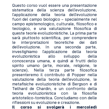
Questo corso vuol essere una presentazione
sistematica della scienza dell'evoluzione,
l'applicazione della teoria dell'evoluzione
fuori del campo biologico – specialmente nel
campo epistemologico, culturale, filosofico e
teologico, e una valutazione filosofica di
queste teorie evoluzionistiche. La prima parte
sarà piuttosto scientifica, per comprendere
le interpretazioni teoretiche dei dati
dell'evoluzione. In una seconda parte,
investighiamo l'applicazione della teoria
evoluzionistica allo sviluppo della
conoscenza umana, e quindi ai frutti dello
spirito umano (arte, morale, religione, le
scienze). Nella terza parte filosofica
presenteremo il contributo di Popper nella
valutazione della teoria dell'evoluzione, le
metafisiche evoluzionistiche di Bergson e di
Teilhard de Chardin, e un confronto della
teoria evoluzionistica con la filosofia
aristotelico-tomistica. Concludiamo con delle
riflessioni su evoluzione e creazione.
Il corso si svolgerà i mercoledì