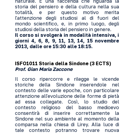
naturale. È una faccenda che riguarda la
storia del pensiero e della cultura nella sua
totalità, e per questo motivo merita
l'attenzione degli studiosi al di fuori del
mondo scientifico, e, in primo luogo, degli
studiosi della storia del pensiero in genere.
Il corso si svolgerà in modalità intensiva, i
giorni 4, 6, 8, 9, 11, 13, 14, 15 novembre
2013, dalle ore 15:30 alle 18:15.
ISFO1011 Storia della Sindone (3 ECTS)
Prof. Gian Maria Zaccone
Il corso ripercorre e rilegge le vicende
storiche della Sindone inserendole nel
contesto delle varie epoche, con particolare
attenzione all'evoluzione delle forme di pietà
ad essa collegate. Così, lo studio del
contesto religioso del basso medioevo
consentirà di inserire correttamente la
Sindone nel suo ambiente al momento della
comparsa nella chiesa di Lirey. Alla luce di
tale contesto potranno trovare nuova