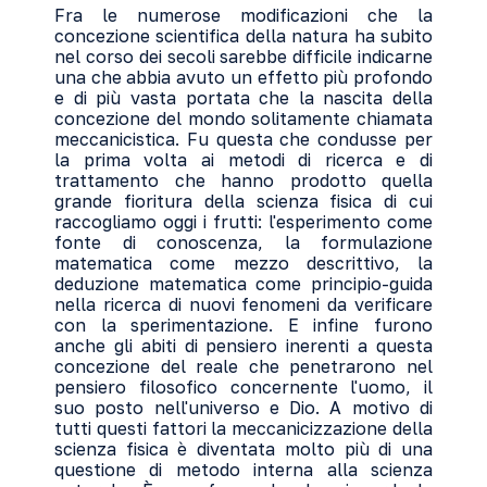
Fra le numerose modificazioni che la
concezione scientifica della natura ha subito
nel corso dei secoli sarebbe difficile indicarne
una che abbia avuto un effetto più profondo
e di più vasta portata che la nascita della
concezione del mondo solitamente chiamata
meccanicistica. Fu questa che condusse per
la prima volta ai metodi di ricerca e di
trattamento che hanno prodotto quella
grande fioritura della scienza fisica di cui
raccogliamo oggi i frutti: l'esperimento come
fonte di conoscenza, la formulazione
matematica come mezzo descrittivo, la
deduzione matematica come principio-guida
nella ricerca di nuovi fenomeni da verificare
con la sperimentazione. E infine furono
anche gli abiti di pensiero inerenti a questa
concezione del reale che penetrarono nel
pensiero filosofico concernente l'uomo, il
suo posto nell'universo e Dio. A motivo di
tutti questi fattori la meccanicizzazione della
scienza fisica è diventata molto più di una
questione di metodo interna alla scienza