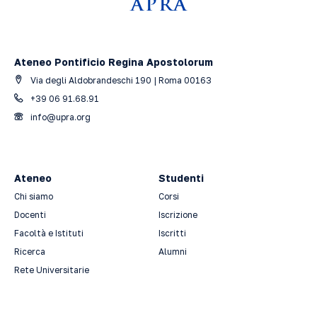
Ateneo Pontificio Regina Apostolorum
Via degli Aldobrandeschi 190 | Roma 00163
+39 06 91.68.91
info@upra.org
Ateneo
Studenti
Chi siamo
Corsi
Docenti
Iscrizione
Facoltà e Istituti
Iscritti
Ricerca
Alumni
Rete Universitarie