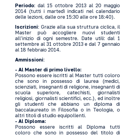
Periodo
: dal 15 ottobre 2013 al 20 maggio
2014 (tutti i martedì indicati nel calendario
delle lezioni, dalle ore 15:30 alle ore 18:40).
Iscrizioni
: Grazie alla sua struttura ciclica, il
Master può accogliere nuovi studenti
all’inizio di ogni semestre. Date utili: dal 1
settembre al 31 ottobre 2013 e dal 7 gennaio
al 18 febbraio 2014.
Ammissioni
:
- Al Master di primo livello:
Possono essere iscritti al Master tutti coloro
che sono in possesso di laurea (medici,
scienziati, insegnanti di religione, insegnanti di
scuola superiore, catechisti, giornalisti
religiosi, giornalisti scientifici, ecc.), ed inoltre
gli studenti che abbiano un diploma di
baccalaureato in Filosofia o in Teologia, o
altri titoli di studio equipollenti.
- Al Diploma:
Possono essere iscritti al Diploma tutti
coloro che sono in possesso del titolo di