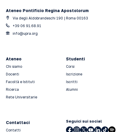
Ateneo Pontificio Regina Apostolorum
Via degli Aldobrandeschi 190 | Roma 00163
+39 06 91.68.91
info@upra.org
Ateneo
Studenti
Chi siamo
Corsi
Docenti
Iscrizione
Facoltà e Istituti
Iscritti
Ricerca
Alumni
Rete Universitarie
Seguici sui social
Contattaci
Contatti