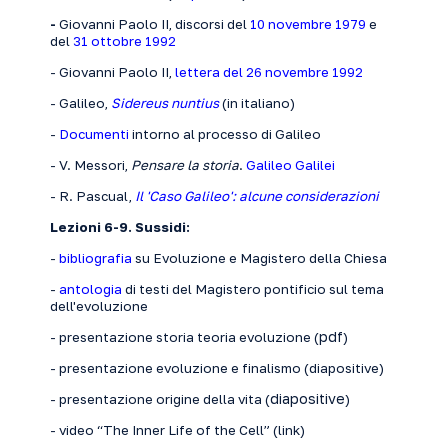
-
Giovanni Paolo II, discorsi del
10 novembre 1979
e
del
31 ottobre 1992
- Giovanni Paolo II,
lettera del 26 novembre 1992
- Galileo,
Sidereus nuntius
(in italiano)
-
Documenti
intorno al processo di Galileo
- V. Messori,
Pensare la storia
.
Galileo Galilei
- R. Pascual,
Il 'Caso Galileo': alcune considerazioni
Lezioni 6-9. Sussidi:
-
bibliografia
su Evoluzione e Magistero della Chiesa
-
antologia
di testi del Magistero pontificio sul tema
dell'evoluzione
pdf
- presentazione storia teoria evoluzione (
)
- presentazione evoluzione e finalismo (
diapositive
)
diapositive
- presentazione origine della vita (
)
- video “The Inner Life of the Cell” (
link
)