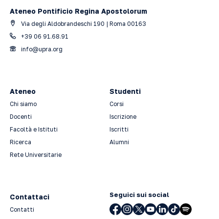
Ateneo Pontificio Regina Apostolorum
Via degli Aldobrandeschi 190 | Roma 00163
+39 06 91.68.91
info@upra.org
Ateneo
Studenti
Chi siamo
Corsi
Docenti
Iscrizione
Facoltà e Istituti
Iscritti
Ricerca
Alumni
Rete Universitarie
Seguici sui social
Contattaci
Contatti