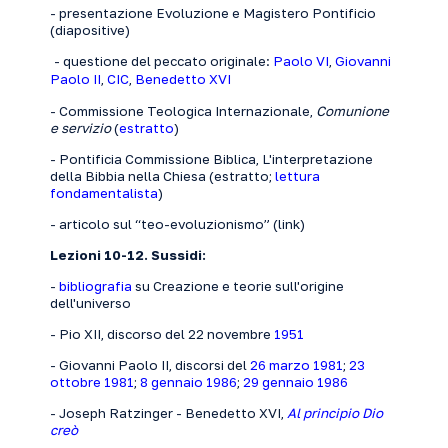
- presentazione Evoluzione e Magistero Pontificio
(
diapositive
)
- questione del peccato originale:
Paolo VI
,
Giovanni
Paolo II
,
CIC
,
Benedetto XVI
- Commissione Teologica Internazionale,
Comunione
e servizio
(
estratto
)
- Pontificia Commissione Biblica, L'interpretazione
della Bibbia nella Chiesa (estratto;
lettura
fondamentalista
)
- articolo sul “teo-evoluzionismo” (
link
)
Lezioni 10-12. Sussidi:
-
bibliografia
su Creazione e teorie sull'origine
dell'universo
- Pio XII, discorso del 22 novembre
1951
- Giovanni Paolo II, discorsi del
26 marzo 1981
;
23
ottobre 1981
;
8 gennaio 1986
;
29 gennaio 1986
- Joseph Ratzinger - Benedetto XVI,
Al principio Dio
creò