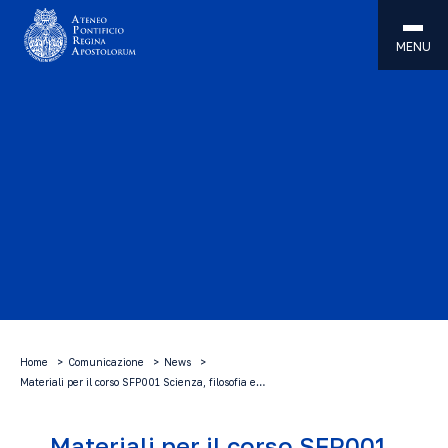
MENU
Home
Comunicazione
News
Materiali per il corso SFP001 Scienza, filosofia e…
Materiali per il corso SFP001