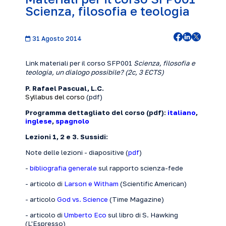
Scienza, filosofia e teologia
31 Agosto 2014
Link materiali
per il corso SFP001
Scienza, filosofia e
teologia, un dialogo possibile? (2c, 3 ECTS)
P. Rafael Pascual, L.C.
Syllabus del corso
(
pdf
)
Programma dettagliato del corso (pdf):
italiano
,
inglese
,
spagnolo
Lezioni 1, 2 e 3. Sussidi:
Note delle lezioni - diapositive (
pdf
)
-
bibliografia generale
sul rapporto scienza-fede
- articolo di
Larson e Witham
(Scientific American)
- articolo
God vs. Science
(Time Magazine)
- articolo di
Umberto Eco
sul libro di S. Hawking
(L'Espresso)