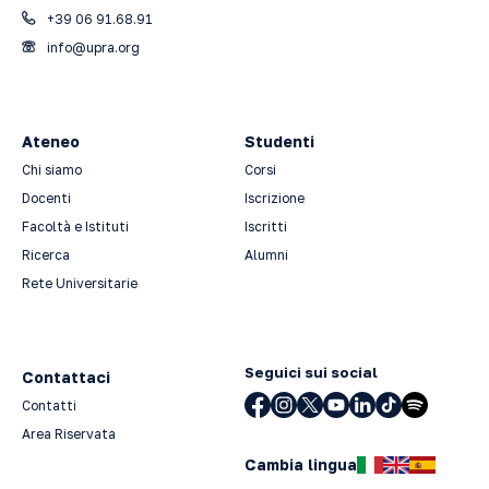
+39 06 91.68.91
info@upra.org
Ateneo
Studenti
Chi siamo
Corsi
Docenti
Iscrizione
Facoltà e Istituti
Iscritti
Ricerca
Alumni
Rete Universitarie
Seguici sui social
Contattaci
Contatti
Area Riservata
Cambia lingua