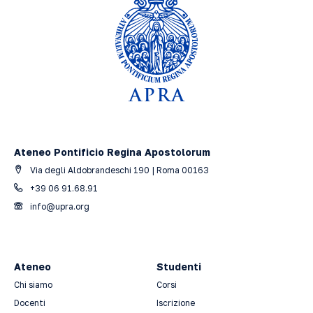
Ateneo Pontificio Regina Apostolorum
Via degli Aldobrandeschi 190 | Roma 00163
+39 06 91.68.91
info@upra.org
Ateneo
Studenti
Chi siamo
Corsi
Docenti
Iscrizione