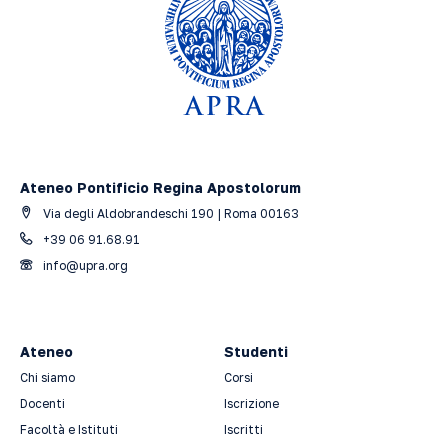
Ateneo Pontificio Regina Apostolorum
Via degli Aldobrandeschi 190 | Roma 00163
+39 06 91.68.91
info@upra.org
Ateneo
Studenti
Chi siamo
Corsi
Docenti
Iscrizione
Facoltà e Istituti
Iscritti