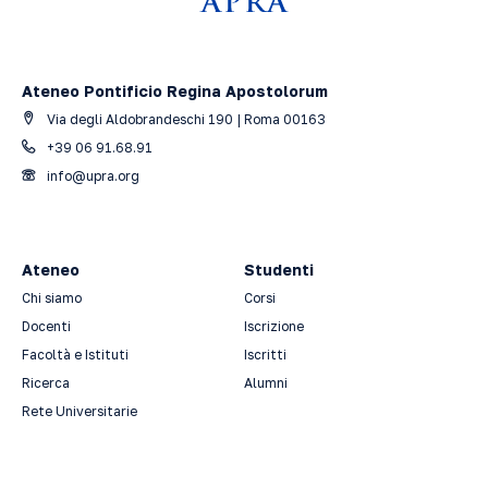
Ateneo Pontificio Regina Apostolorum
Via degli Aldobrandeschi 190 | Roma 00163
+39 06 91.68.91
info@upra.org
Ateneo
Studenti
Chi siamo
Corsi
Docenti
Iscrizione
Facoltà e Istituti
Iscritti
Ricerca
Alumni
Rete Universitarie