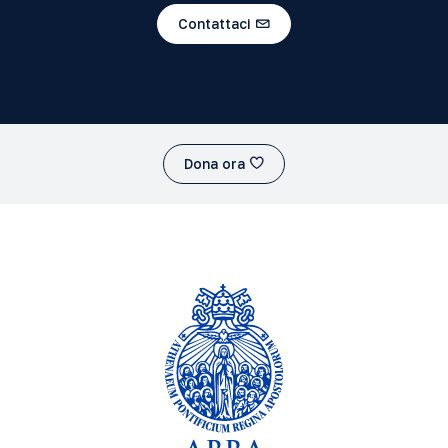
Contattaci
Dona ora