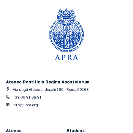
Ateneo Pontificio Regina Apostolorum
Via degli Aldobrandeschi 190 | Roma 00163
+39 06 91.68.91
info@upra.org
Ateneo
Studenti