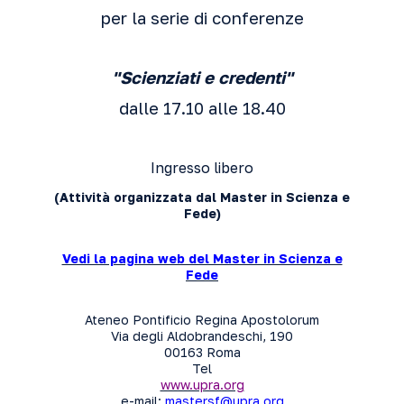
per la serie di conferenze
"Scienziati e credenti"
dalle 17.10 alle 18.40
Ingresso libero
(Attività organizzata dal Master in Scienza e
Fede)
Vedi la pagina web del Master in Scienza e
Fede
Ateneo Pontificio Regina Apostolorum
Via degli Aldobrandeschi, 190
00163 Roma
Tel
www.upra.org
e-mail:
mastersf@upra.org