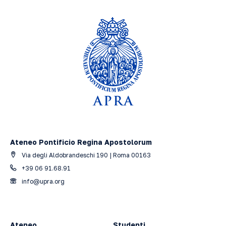
Ateneo Pontificio Regina Apostolorum
Via degli Aldobrandeschi 190 | Roma 00163
+39 06 91.68.91
info@upra.org
Ateneo
Studenti