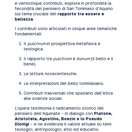
e venticinque contributi, esplora in profondità la
fecondità del pensiero di San Tommaso d’Aquino
sul tema cruciale del
rapporto tra essere e
bellezza
.
I contributi sono articolati in cinque aree tematiche
fondamentali:
Il
pulchrum
in prospettiva metafisica e
teologica.
Il rapporto tra
pulchrum
e
bonum
(il bello e il
bene).
Le letture novecentesche.
Le interpretazioni del bello tommasiano.
Contributi trasversali che spaziano dall’etica
alle scienze sociali.
L’opera testimonia il radicamento storico del
pensiero dell’Aquinate – in dialogo con
Platone,
Aristotele, Agostino, Boezio e lo Pseudo
Dionigi
– e ne evidenzia il valore attuale su temi
teologici, antropologici, etici ed educativi.