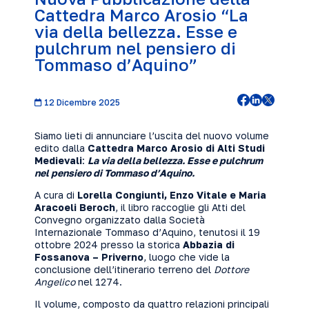
Cattedra Marco Arosio “La
via della bellezza. Esse e
pulchrum nel pensiero di
Tommaso d’Aquino”
12 Dicembre 2025
Siamo lieti di annunciare l’uscita del nuovo volume
edito dalla
Cattedra Marco Arosio di Alti Studi
Medievali
:
La via della bellezza. Esse e pulchrum
nel pensiero di Tommaso d’Aquino.
A cura di
Lorella Congiunti, Enzo Vitale e Maria
Aracoeli Beroch
, il libro raccoglie gli Atti del
Convegno organizzato dalla Società
Internazionale Tommaso d’Aquino, tenutosi il 19
ottobre 2024 presso la storica
Abbazia di
Fossanova – Priverno
, luogo che vide la
conclusione dell’itinerario terreno del
Dottore
Angelico
nel 1274.
Il volume, composto da quattro relazioni principali