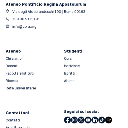
Ateneo Pontificio Regina Apostolorum
Via degli Aldobrandeschi 190 | Roma 00163
+39 06 91.68.91
info@upra.org
Ateneo
Studenti
Chi siamo
Corsi
Docenti
Iscrizione
Facoltà e Istituti
Iscritti
Ricerca
Alumni
Rete Universitarie
Seguici sui social
Contattaci
Contatti
Area Riservata