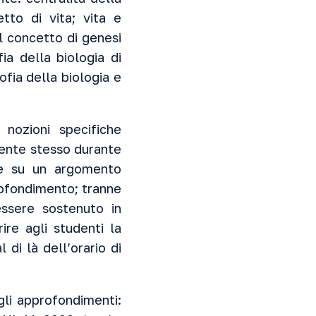
etto di vita; vita e
l concetto di genesi
ia della biologia di
ofia della biologia e
 nozioni specifiche
ente stesso durante
 e su un argomento
rofondimento; tranne
essere sostenuto in
ire agli studenti la
di là dell’orario di
 gli approfondimenti: