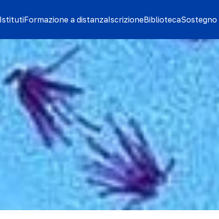
stituti
Formazione a distanza
Iscrizione
Biblioteca
Sostegno 