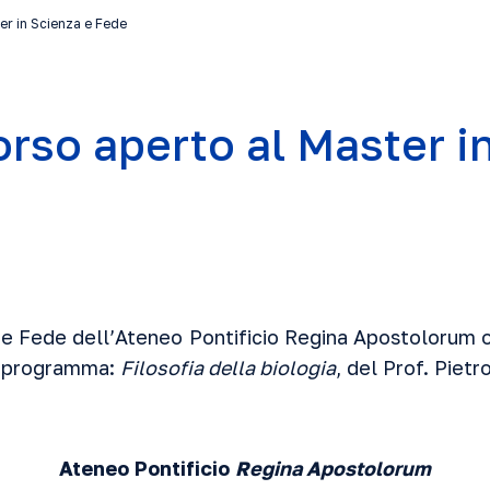
er in Scienza e Fede
rso aperto al Master i
a e Fede dell’Ateneo Pontificio Regina Apostolorum 
uo programma:
Filosofia della biologia
, del Prof. Pietr
Ateneo Pontificio
Regina Apostolorum