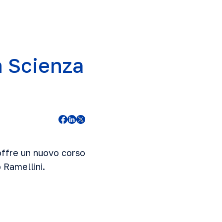
n Scienza
offre un nuovo corso
o Ramellini.