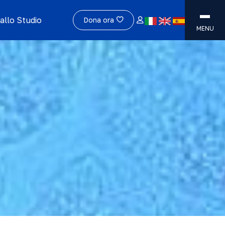
allo Studio
Dona ora
MENU