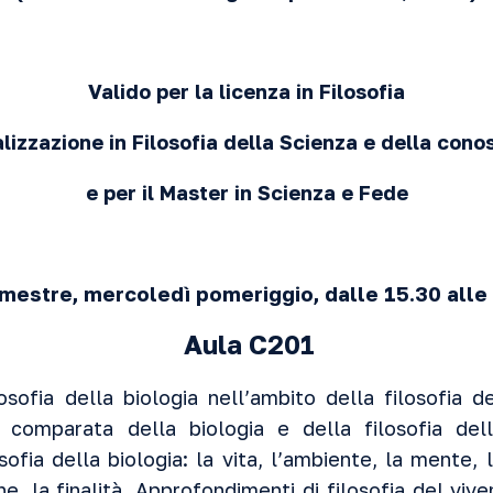
Valido per la licenza in Filosofia
lizzazione in Filosofia della Scienza e della con
e per il Master in Scienza e Fede
mestre, mercoledì pomeriggio, dalle 15.30 alle
Aula C201
losofia della biologia nell’ambito della filosofia d
 comparata della biologia e della filosofia del
sofia della biologia: la vita, l’ambiente, la mente, l
ne, la finalità. Approfondimenti di filosofia del vive