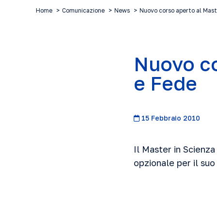
Home
Comunicazione
News
Nuovo corso aperto al Mast
Nuovo co
e Fede
15 Febbraio 2010
Il Master in Scienz
opzionale per il s