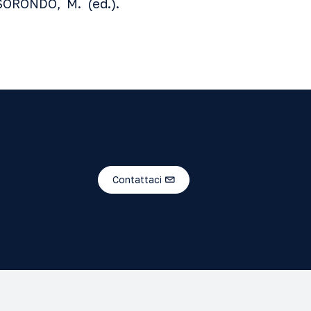
SORONDO, M. (ed.).
Contattaci