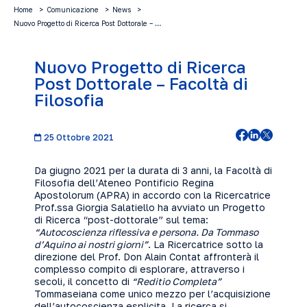
Home
Comunicazione
News
Nuovo Progetto di Ricerca Post Dottorale – …
Nuovo Progetto di Ricerca
Post Dottorale – Facoltà di
Filosofia
25 Ottobre 2021
Da giugno 2021 per la durata di 3 anni, la Facoltà di
Filosofia dell’Ateneo Pontificio Regina
Apostolorum (APRA) in accordo con la Ricercatrice
Prof.ssa Giorgia Salatiello ha avviato un Progetto
di Ricerca “post-dottorale” sul tema:
“Autocoscienza riflessiva e persona. Da Tommaso
d’Aquino ai nostri giorni”
. La Ricercatrice sotto la
direzione del Prof. Don Alain Contat affronterà il
complesso compito di esplorare, attraverso i
secoli, il concetto di
“Reditio Completa
”
Tommaseiana come unico mezzo per l’acquisizione
dell’autocoscienza esplicita. La ricerca si