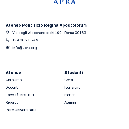
Ateneo Pontificio Regina Apostolorum
Via degli Aldobrandeschi 190 | Roma 00163
+39 06 91.68.91
info@upra.org
Ateneo
Studenti
Chi siamo
Corsi
Docenti
Iscrizione
Facoltà e Istituti
Iscritti
Ricerca
Alumni
Rete Universitarie