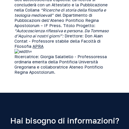
concluderà con un Attestato e la Pubblicazione
nella Collana
“Ricerche di storia della filosofia e
teologia medioeval
i” del Dipartimento di
Pubblicazioni dell’Ateneo Pontificio Regina
Apostolorum – IF Press. Titolo Progetto:
“Autocoscienza riflessiva e persona. Da Tommaso
d’Aquino ai nostri giorni”:
Direttore: Don Alain
Contat - Professore stabile della Facoltà di
Filosofia
APRA
Ricercatrice: Giorgia Salatiello - Professoressa
ordinaria emerita della Pontificia Università
Gregoriana e collaboratrice Ateneo Pontificio
Regina Apostolorum.
Hai bisogno di informazioni?