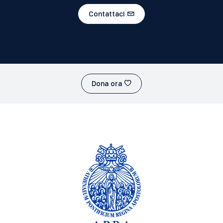
Contattaci
Dona ora