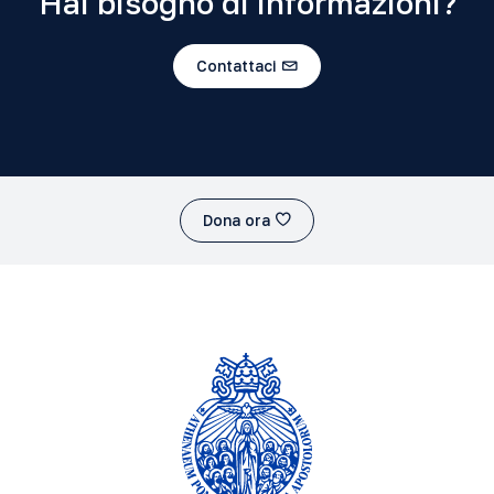
Hai bisogno di informazioni?
Contattaci
Dona ora