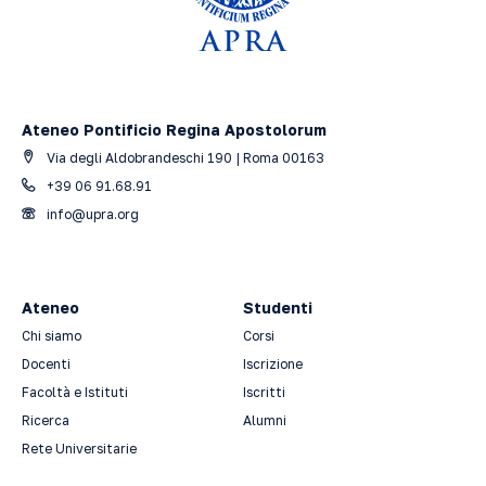
Ateneo Pontificio Regina Apostolorum
Via degli Aldobrandeschi 190 | Roma 00163
+39 06 91.68.91
info@upra.org
Ateneo
Studenti
Chi siamo
Corsi
Docenti
Iscrizione
Facoltà e Istituti
Iscritti
Ricerca
Alumni
Rete Universitarie