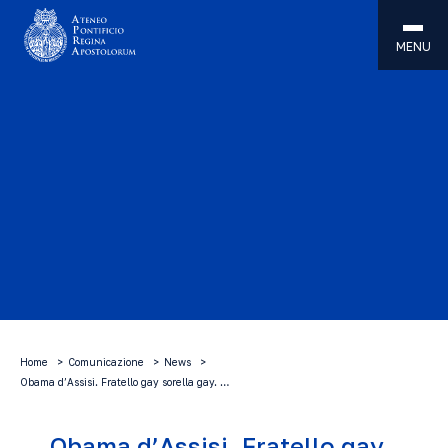
MENU
Home
Comunicazione
News
Obama d’Assisi. Fratello gay sorella gay. …
Obama d’Assisi. Fratello gay