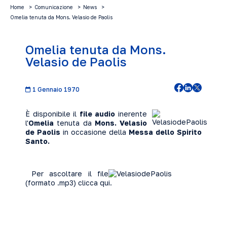
Home
Comunicazione
News
Omelia tenuta da Mons. Velasio de Paolis
Omelia tenuta da Mons.
Velasio de Paolis
1 Gennaio 1970
È disponibile il
file audio
inerente
l'
Omelia
tenuta da
Mons. Velasio
de Paolis
in occasione della
Messa dello Spirito
Santo.
Per ascoltare il file
(formato .mp3)
clicca qui
.