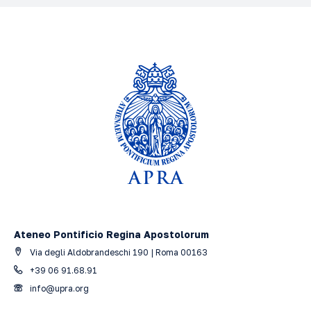
Ateneo Pontificio Regina Apostolorum
Via degli Aldobrandeschi 190 | Roma 00163
+39 06 91.68.91
info@upra.org