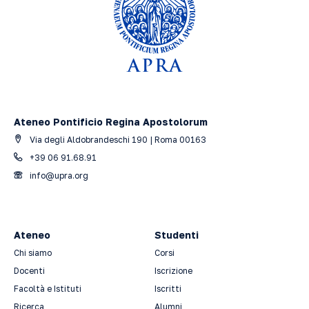
Ateneo Pontificio Regina Apostolorum
Via degli Aldobrandeschi 190 | Roma 00163
+39 06 91.68.91
info@upra.org
Ateneo
Studenti
Chi siamo
Corsi
Docenti
Iscrizione
Facoltà e Istituti
Iscritti
Ricerca
Alumni