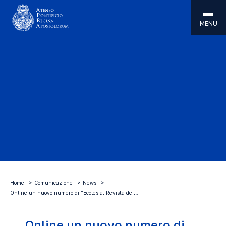
MENU
Home
Comunicazione
News
Online un nuovo numero di “Ecclesia. Revista de …
Online un nuovo numero di