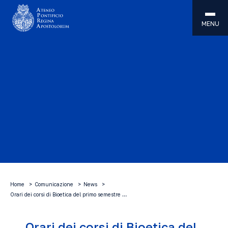
MENU
Home
Comunicazione
News
Orari dei corsi di Bioetica del primo semestre …
Orari dei corsi di Bioetica del