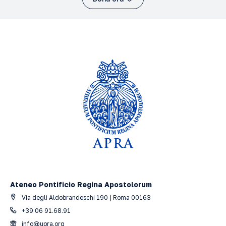
Ateneo Pontificio Regina Apostolorum
Via degli Aldobrandeschi 190 | Roma 00163
+39 06 91.68.91
info@upra.org