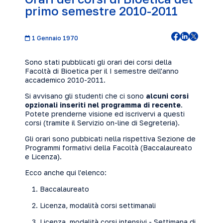
primo semestre 2010-2011
1 Gennaio 1970
Sono stati pubblicati gli orari dei corsi della
Facoltà di Bioetica per il I semestre dell'anno
accademico 2010-2011.
Si avvisano gli studenti che ci sono
alcuni corsi
opzionali inseriti nel programma di recente
.
Potete prenderne visione ed iscrivervi a questi
corsi (tramite il
Servizio on-line di Segreteria
).
Gli orari sono pubbicati nella rispettiva Sezione de
Programmi formativi della Facoltà (Baccalaureato
e Licenza).
Ecco anche qui l'elenco:
Baccalaureato
Licenza, modalità corsi settimanali
Licenza, modalità corsi intensivi - Settimana di