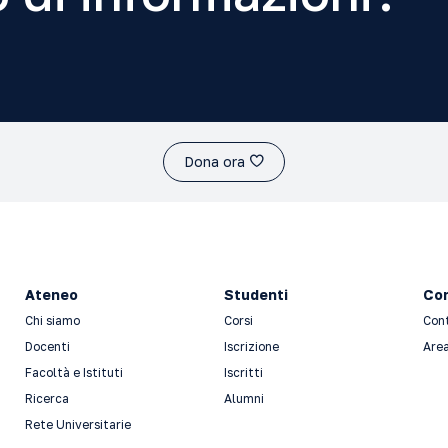
Dona ora
Ateneo
Studenti
Con
Chi siamo
Corsi
Con
Docenti
Iscrizione
Area
Facoltà e Istituti
Iscritti
Ricerca
Alumni
Rete Universitarie