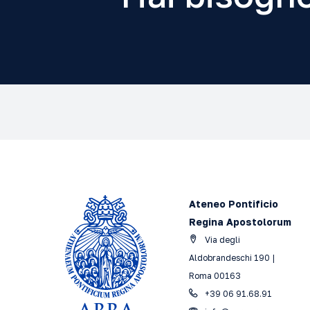
Ateneo Pontificio
Regina Apostolorum
Via degli
Aldobrandeschi 190 |
Roma 00163
+39 06 91.68.91