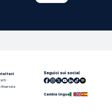
Seguici sui social
tattaci
tatti
 Riservata
Cambia lingua