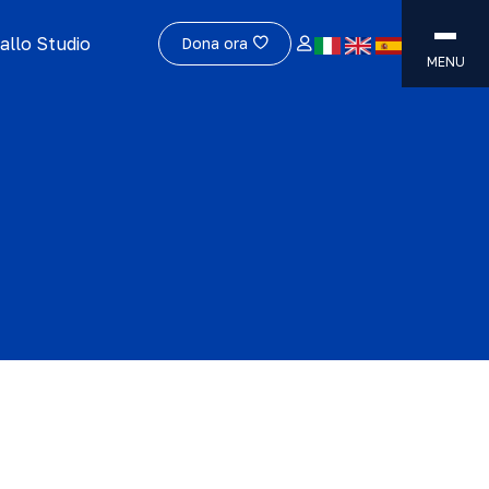
allo Studio
Dona ora
MENU