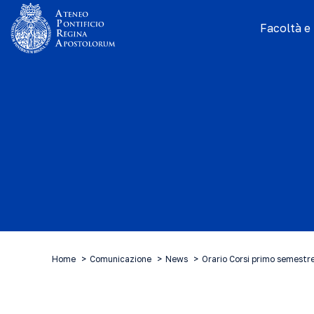
Facoltà e I
Home
Comunicazione
News
Orario Corsi primo semest