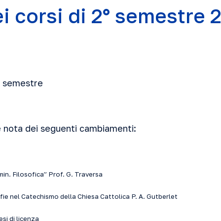
ei corsi di 2° semestre 
2° semestre
e nota dei seguenti cambiamenti:
in. Filosofica” Prof. G. Traversa
fie nel Catechismo della Chiesa Cattolica P. A. Gutberlet
si di licenza