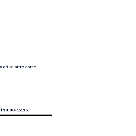
rsi ad un altro corso
dì 10.30-12.15
.