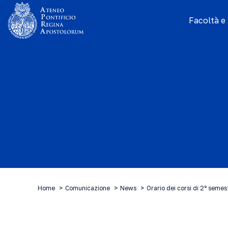
Facoltà e I
Home
Comunicazione
News
Orario dei corsi di 2° seme