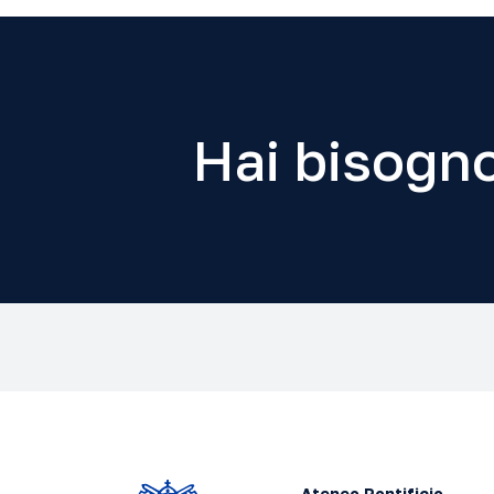
Hai bisogno
Ateneo Pontificio