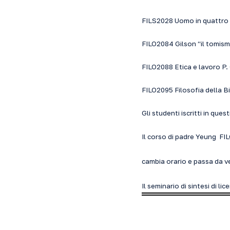
FILS2028 Uomo in quattro f
FILO2084 Gilson “il tomism
FILO2088 Etica e lavoro P.
FILO2095 Filosofia della Bi
Gli studenti iscritti in ques
Il corso di padre Yeung F
cambia orario e passa da v
Il seminario di sintesi di l