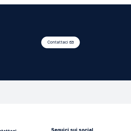
Contattaci
Seguici sui social
tattaci