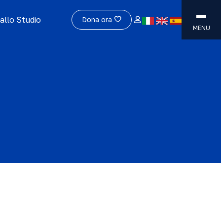
allo Studio
Dona ora
MENU