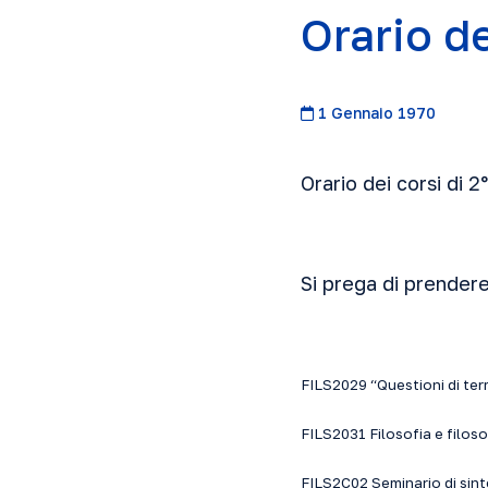
Orario d
1 Gennaio 1970
Orario dei corsi di 
Si prega di prender
FILS2029 “Questioni di term
FILS2031 Filosofia e filoso
FILS2C02 Seminario di sinte