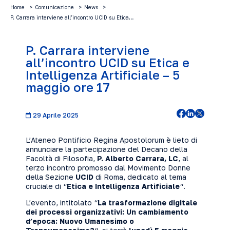
Home
Comunicazione
News
P. Carrara interviene all’incontro UCID su Etica…
P. Carrara interviene
all’incontro UCID su Etica e
Intelligenza Artificiale – 5
maggio ore 17
29 Aprile 2025
L’Ateneo Pontificio Regina Apostolorum è lieto di
annunciare la partecipazione del Decano della
Facoltà di Filosofia,
P. Alberto Carrara, LC
, al
terzo incontro promosso dal Movimento Donne
della Sezione
UCID
di Roma, dedicato al tema
cruciale di “
Etica e Intelligenza Artificiale
“.
L’evento, intitolato “
La trasformazione digitale
dei processi organizzativi: Un cambiamento
d’epoca: Nuovo Umanesimo o