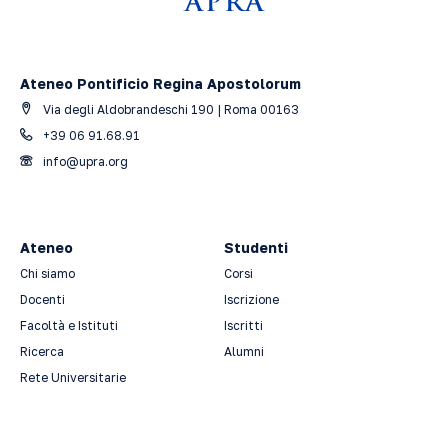
Ateneo Pontificio Regina Apostolorum
Via degli Aldobrandeschi 190 | Roma 00163
+39 06 91.68.91
info@upra.org
Ateneo
Studenti
Chi siamo
Corsi
Docenti
Iscrizione
Facoltà e Istituti
Iscritti
Ricerca
Alumni
Rete Universitarie