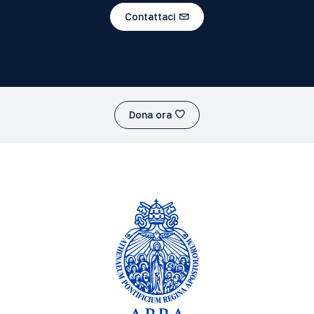
Contattaci
Dona ora